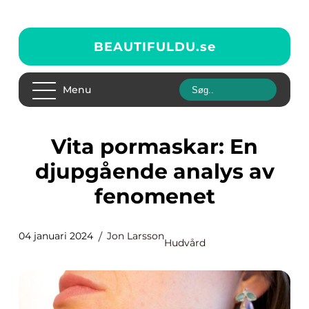
BEAUTIFULDU.
se
Menu
Vita pormaskar: En
djupgående analys av
fenomenet
04 januari 2024
Jon Larsson
Hudvård