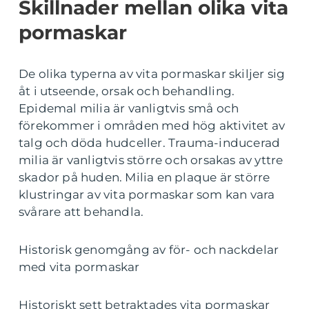
Skillnader mellan olika vita
pormaskar
De olika typerna av vita pormaskar skiljer sig
åt i utseende, orsak och behandling.
Epidemal milia är vanligtvis små och
förekommer i områden med hög aktivitet av
talg och döda hudceller. Trauma-inducerad
milia är vanligtvis större och orsakas av yttre
skador på huden. Milia en plaque är större
klustringar av vita pormaskar som kan vara
svårare att behandla.
Historisk genomgång av för- och nackdelar
med vita pormaskar
Historiskt sett betraktades vita pormaskar