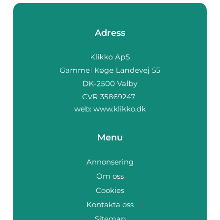
Adress
web:
www.klikko.dk
Menu
Annonsering
Om oss
Cookies
Kontakta oss
Sitemap