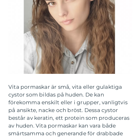
Vita pormaskar är små, vita eller gulaktiga
cystor som bildas på huden. De kan
förekomma enskilt eller i grupper, vanligtvis
på ansikte, nacke och bröst. Dessa cystor
består av keratin, ett protein som produceras
av huden. Vita pormaskar kan vara både
smärtsamma och generande för drabbade