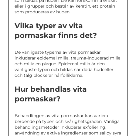
som bildas på huden. De kan förekomma enskilt
eller i grupper och består av keratin, ett protein
som produceras av huden.
Vilka typer av vita
pormaskar finns det?
De vanligaste typerna av vita pormaskar
inkluderar epidemal milia, trauma-inducerad milia
och milia en plaque. Epidemal milia är den
vanligaste typen och bildas när döda hudceller
och talg blockerar hårfolliklarna.
Hur behandlas vita
pormaskar?
Behandlingen av vita pormaskar kan variera
beroende på typen och svårighetsgraden. Vanliga
behandlingsmetoder inkluderar exfoliering,
användning av aktiva ingredienser som salicylsyra