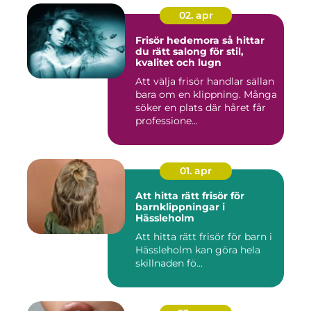
02. apr
Frisör hedemora så hittar
du rätt salong för stil,
kvalitet och lugn
Att välja frisör handlar sällan
bara om en klippning. Många
söker en plats där håret får
professione...
01. apr
Att hitta rätt frisör för
barnklippningar i
Hässleholm
Att hitta rätt frisör för barn i
Hässleholm kan göra hela
skillnaden fö...