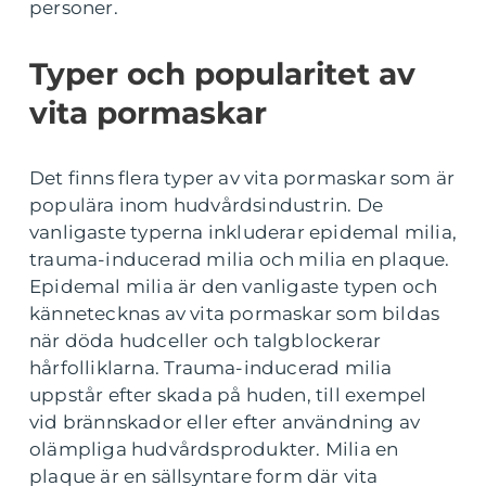
personer.
Typer och popularitet av
vita pormaskar
Det finns flera typer av vita pormaskar som är
populära inom hudvårdsindustrin. De
vanligaste typerna inkluderar epidemal milia,
trauma-inducerad milia och milia en plaque.
Epidemal milia är den vanligaste typen och
kännetecknas av vita pormaskar som bildas
när döda hudceller och talgblockerar
hårfolliklarna. Trauma-inducerad milia
uppstår efter skada på huden, till exempel
vid brännskador eller efter användning av
olämpliga hudvårdsprodukter. Milia en
plaque är en sällsyntare form där vita