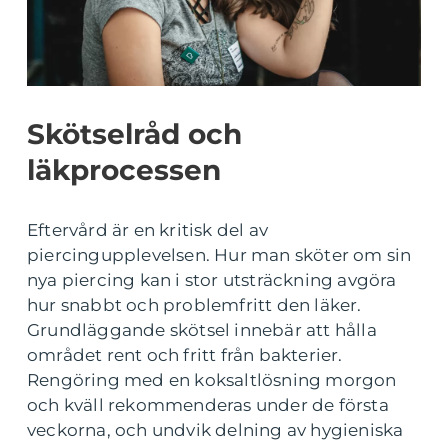
Skötselråd och
läkprocessen
Eftervård är en kritisk del av
piercingupplevelsen. Hur man sköter om sin
nya piercing kan i stor utsträckning avgöra
hur snabbt och problemfritt den läker.
Grundläggande skötsel innebär att hålla
området rent och fritt från bakterier.
Rengöring med en koksaltlösning morgon
och kväll rekommenderas under de första
veckorna, och undvik delning av hygieniska