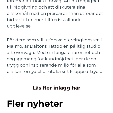
föredrar att boka i förväg. Att ha möjlighet
till rådgivning och att diskutera sina
önskemål med en piercare innan utförandet
bidrar till en mer tillfredsställande
upplevelse.
För dem som vill utforska piercingkonsten i
Malmö, är Daltons Tattoo en pålitlig studio
att överväga. Med sin långa erfarenhet och
engagemang för kundnöjdhet, ger de en
trygg och inspirerande miljö för alla som
önskar förnya eller utöka sitt kroppsuttryck.
Läs fler inlägg här
Fler nyheter