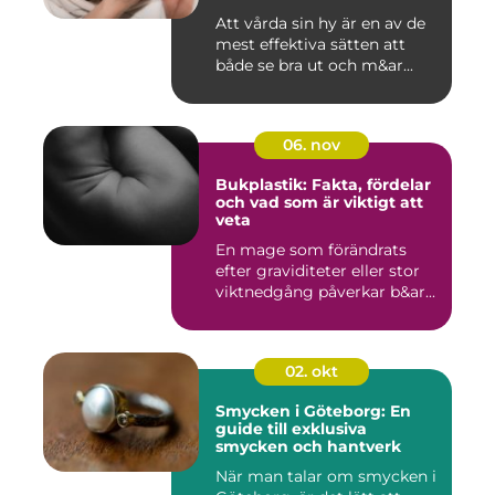
Att vårda sin hy är en av de
mest effektiva sätten att
både se bra ut och m&ar...
06. nov
Bukplastik: Fakta, fördelar
och vad som är viktigt att
veta
En mage som förändrats
efter graviditeter eller stor
viktnedgång påverkar b&ar...
02. okt
Smycken i Göteborg: En
guide till exklusiva
smycken och hantverk
När man talar om smycken i