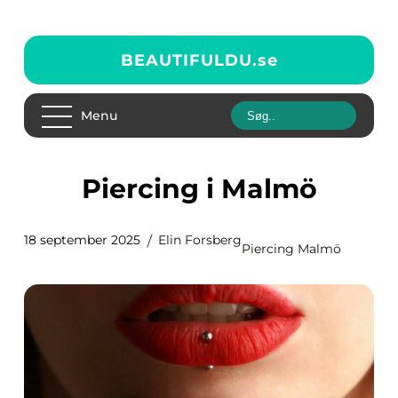
BEAUTIFULDU.
se
Menu
Piercing i Malmö
18 september 2025
Elin Forsberg
Piercing Malmö