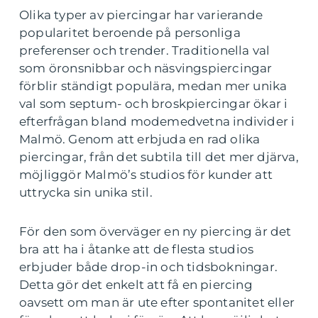
Olika typer av piercingar har varierande
popularitet beroende på personliga
preferenser och trender. Traditionella val
som öronsnibbar och näsvingspiercingar
förblir ständigt populära, medan mer unika
val som septum- och broskpiercingar ökar i
efterfrågan bland modemedvetna individer i
Malmö. Genom att erbjuda en rad olika
piercingar, från det subtila till det mer djärva,
möjliggör Malmö’s studios för kunder att
uttrycka sin unika stil.
För den som överväger en ny piercing är det
bra att ha i åtanke att de flesta studios
erbjuder både drop-in och tidsbokningar.
Detta gör det enkelt att få en piercing
oavsett om man är ute efter spontanitet eller