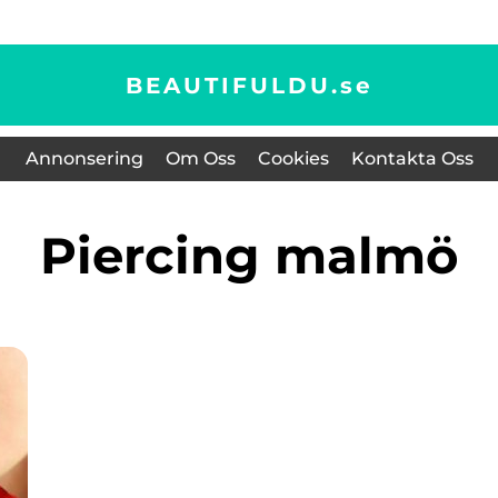
BEAUTIFULDU.
se
Annonsering
Om Oss
Cookies
Kontakta Oss
piercing malmö