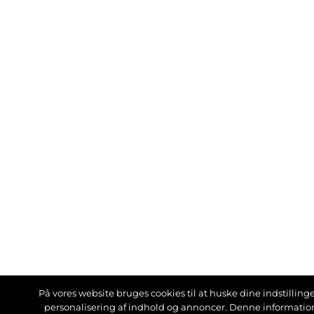
På vores website bruges cookies til at huske dine indstillinger
personalisering af indhold og annoncer. Denne informati