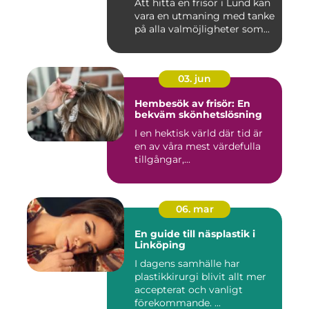
Att hitta en frisör i Lund kan
vara en utmaning med tanke
på alla valmöjligheter som...
03. jun
Hembesök av frisör: En
bekväm skönhetslösning
I en hektisk värld där tid är
en av våra mest värdefulla
tillgångar,...
06. mar
En guide till näsplastik i
Linköping
I dagens samhälle har
plastikkirurgi blivit allt mer
accepterat och vanligt
förekommande. ...