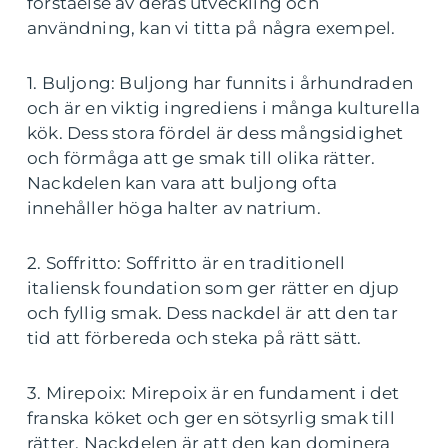
förståelse av deras utveckling och
användning, kan vi titta på några exempel.
1. Buljong: Buljong har funnits i århundraden
och är en viktig ingrediens i många kulturella
kök. Dess stora fördel är dess mångsidighet
och förmåga att ge smak till olika rätter.
Nackdelen kan vara att buljong ofta
innehåller höga halter av natrium.
2. Soffritto: Soffritto är en traditionell
italiensk foundation som ger rätter en djup
och fyllig smak. Dess nackdel är att den tar
tid att förbereda och steka på rätt sätt.
3. Mirepoix: Mirepoix är en fundament i det
franska köket och ger en sötsyrlig smak till
rätter. Nackdelen är att den kan dominera