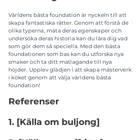
Världens bästa foundation är nyckeln till att
skapa fantastiska rätter. Genom att förstå de
olika typerna, mäta deras egenskaper och
undersöka deras historia kan du lära dig vad
som gör dem så speciella. Med den bästa
foundationen som bas kan du utforska nya
smaker och ta ditt matlagande till nya
höjder. Upplev glädjen i att skapa mästerverk
i köket genom att välja världens bästa
foundation!
Referenser
1. [Källa om buljong]