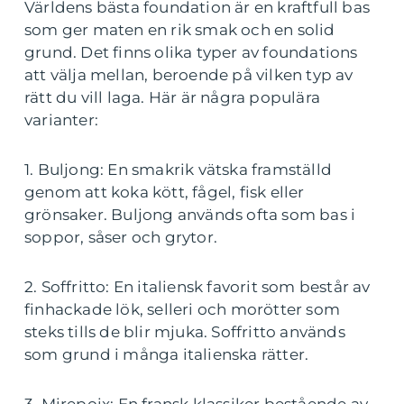
Världens bästa foundation är en kraftfull bas
som ger maten en rik smak och en solid
grund. Det finns olika typer av foundations
att välja mellan, beroende på vilken typ av
rätt du vill laga. Här är några populära
varianter:
1. Buljong: En smakrik vätska framställd
genom att koka kött, fågel, fisk eller
grönsaker. Buljong används ofta som bas i
soppor, såser och grytor.
2. Soffritto: En italiensk favorit som består av
finhackade lök, selleri och morötter som
steks tills de blir mjuka. Soffritto används
som grund i många italienska rätter.
3. Mirepoix: En fransk klassiker bestående av