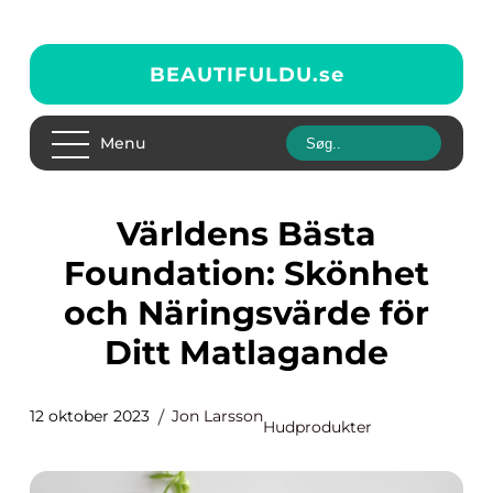
BEAUTIFULDU.
se
Menu
Världens Bästa
Foundation: Skönhet
och Näringsvärde för
Ditt Matlagande
12 oktober 2023
Jon Larsson
Hudprodukter