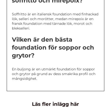
soffritto och mirepoix?
Soffritto är en italiensk foundation med finhackad
lök, selleri och morötter, medan mirepoix är en
fransk foundation med tärnade lök, morot och
blekselleri.
Vilken är den bästa
foundation för soppor och
grytor?
En buljong är en utmärkt foundation för soppor
och grytor på grund av dess smakrika profil och
mångsidighet.
Läs fler inlägg här