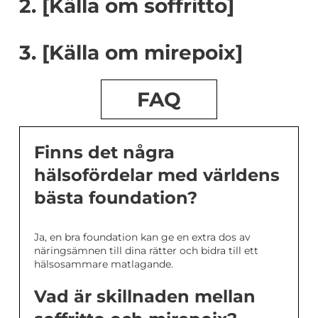
2. [Källa om soffritto]
3. [Källa om mirepoix]
FAQ
Finns det några
hälsofördelar med världens
bästa foundation?
Ja, en bra foundation kan ge en extra dos av
näringsämnen till dina rätter och bidra till ett
hälsosammare matlagande.
Vad är skillnaden mellan