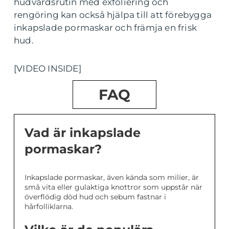
hudvårdsrutin med exfoliering och
rengöring kan också hjälpa till att förebygga
inkapslade pormaskar och främja en frisk
hud.
[VIDEO INSIDE]
FAQ
Vad är inkapslade
pormaskar?
Inkapslade pormaskar, även kända som milier, är
små vita eller gulaktiga knottror som uppstår när
överflödig död hud och sebum fastnar i
hårfolliklarna.