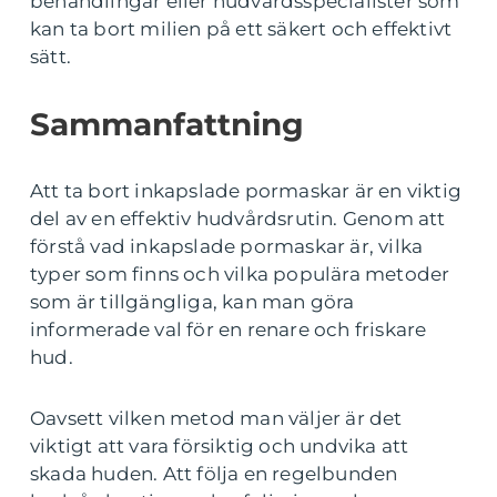
behandlingar eller hudvårdsspecialister som
kan ta bort milien på ett säkert och effektivt
sätt.
Sammanfattning
Att ta bort inkapslade pormaskar är en viktig
del av en effektiv hudvårdsrutin. Genom att
förstå vad inkapslade pormaskar är, vilka
typer som finns och vilka populära metoder
som är tillgängliga, kan man göra
informerade val för en renare och friskare
hud.
Oavsett vilken metod man väljer är det
viktigt att vara försiktig och undvika att
skada huden. Att följa en regelbunden