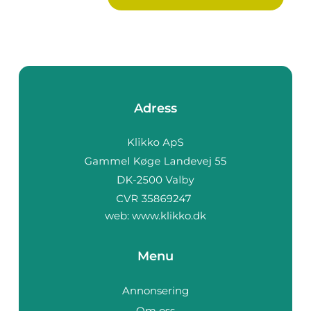
Adress
web:
www.klikko.dk
Menu
Annonsering
Om oss