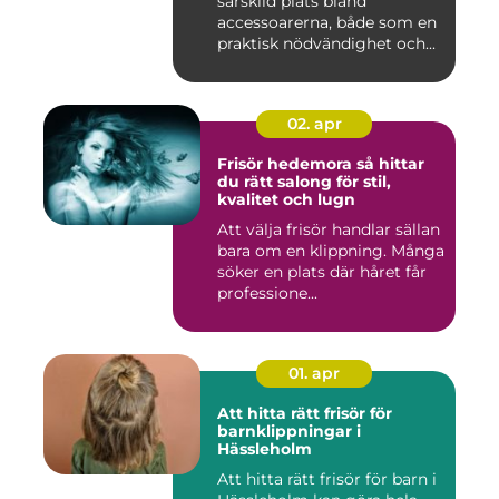
särskild plats bland
accessoarerna, både som en
praktisk nödvändighet och...
02. apr
Frisör hedemora så hittar
du rätt salong för stil,
kvalitet och lugn
Att välja frisör handlar sällan
bara om en klippning. Många
söker en plats där håret får
professione...
01. apr
Att hitta rätt frisör för
barnklippningar i
Hässleholm
Att hitta rätt frisör för barn i