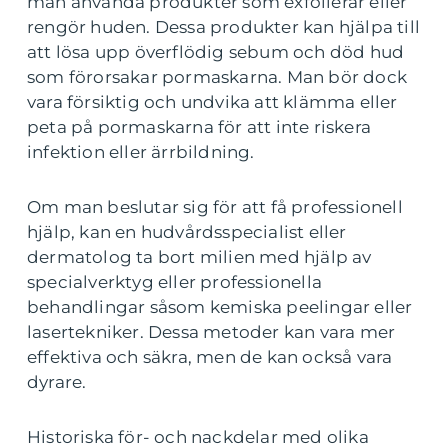
man använda produkter som exfolierar eller
rengör huden. Dessa produkter kan hjälpa till
att lösa upp överflödig sebum och död hud
som förorsakar pormaskarna. Man bör dock
vara försiktig och undvika att klämma eller
peta på pormaskarna för att inte riskera
infektion eller ärrbildning.
Om man beslutar sig för att få professionell
hjälp, kan en hudvårdsspecialist eller
dermatolog ta bort milien med hjälp av
specialverktyg eller professionella
behandlingar såsom kemiska peelingar eller
lasertekniker. Dessa metoder kan vara mer
effektiva och säkra, men de kan också vara
dyrare.
Historiska för- och nackdelar med olika