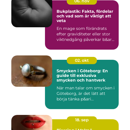
06. nov
Bukplastik: Fakta, fördelar
och vad som är viktigt att
veta
En mage som förändrats
efter graviditeter eller stor
viktnedgång påverkar b&ar...
02. okt
Smycken i Göteborg: En
guide till exklusiva
smycken och hantverk
När man talar om smycken i
Göteborg, är det lätt att
börja tänka p&ari...
18. sep