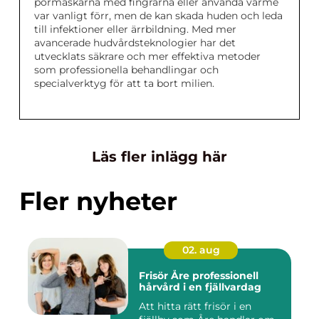
pormaskarna med fingrarna eller använda värme
var vanligt förr, men de kan skada huden och leda
till infektioner eller ärrbildning. Med mer
avancerade hudvårdsteknologier har det
utvecklats säkrare och mer effektiva metoder
som professionella behandlingar och
specialverktyg för att ta bort milien.
Läs fler inlägg här
Fler nyheter
02. aug
Frisör Åre professionell
hårvård i en fjällvardag
Att hitta rätt frisör i en