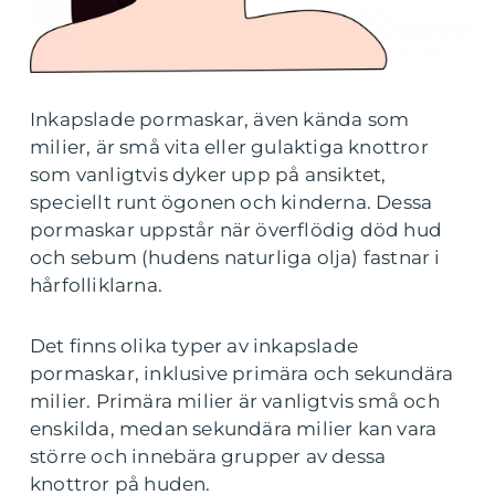
Inkapslade pormaskar, även kända som
milier, är små vita eller gulaktiga knottror
som vanligtvis dyker upp på ansiktet,
speciellt runt ögonen och kinderna. Dessa
pormaskar uppstår när överflödig död hud
och sebum (hudens naturliga olja) fastnar i
hårfolliklarna.
Det finns olika typer av inkapslade
pormaskar, inklusive primära och sekundära
milier. Primära milier är vanligtvis små och
enskilda, medan sekundära milier kan vara
större och innebära grupper av dessa
knottror på huden.