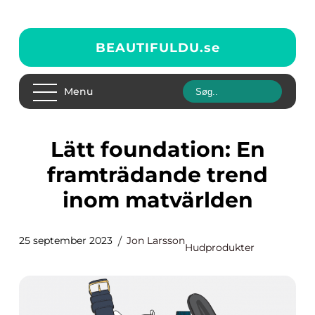
BEAUTIFULDU.
se
Menu
Lätt foundation: En
framträdande trend
inom matvärlden
25 september 2023
Jon Larsson
Hudprodukter