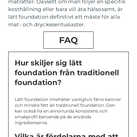
maträtter. Oavsett om man följer en specifik
kosthållning eller bara vill äta hälsosamt, är
lätt foundation definitivt ett måste för alla
mat- och dryckesentusiaster.
FAQ
Hur skiljer sig lätt
foundation från traditionell
foundation?
Lätt foundation innehåller vanligtvis färre kalorier
och mindre fett än traditionell foundation. Den
kan också ha en annorlunda konsistens och
smakprofil beroende på de använda
ingredienserna.
Vilka är fördelarna med att