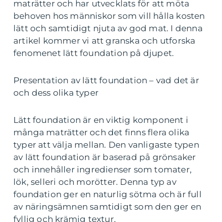
maträtter och har utvecklats för att möta
behoven hos människor som vill hålla kosten
lätt och samtidigt njuta av god mat. I denna
artikel kommer vi att granska och utforska
fenomenet lätt foundation på djupet.
Presentation av lätt foundation – vad det är
och dess olika typer
Lätt foundation är en viktig komponent i
många maträtter och det finns flera olika
typer att välja mellan. Den vanligaste typen
av lätt foundation är baserad på grönsaker
och innehåller ingredienser som tomater,
lök, selleri och morötter. Denna typ av
foundation ger en naturlig sötma och är full
av näringsämnen samtidigt som den ger en
fyllig och krämig textur.