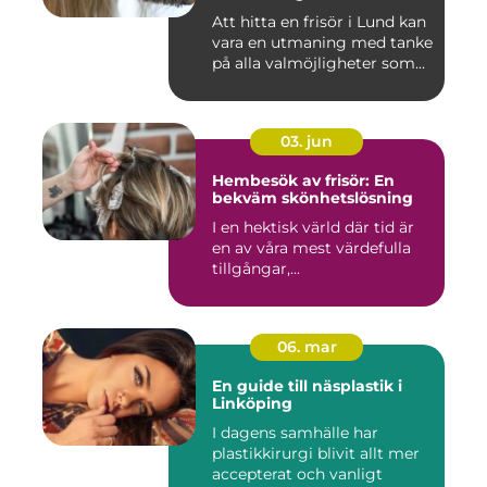
Att hitta en frisör i Lund kan
vara en utmaning med tanke
på alla valmöjligheter som...
03. jun
Hembesök av frisör: En
bekväm skönhetslösning
I en hektisk värld där tid är
en av våra mest värdefulla
tillgångar,...
06. mar
En guide till näsplastik i
Linköping
I dagens samhälle har
plastikkirurgi blivit allt mer
accepterat och vanligt