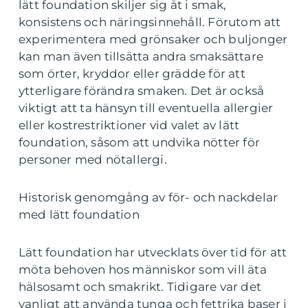
lätt foundation skiljer sig åt i smak,
konsistens och näringsinnehåll. Förutom att
experimentera med grönsaker och buljonger
kan man även tillsätta andra smaksättare
som örter, kryddor eller grädde för att
ytterligare förändra smaken. Det är också
viktigt att ta hänsyn till eventuella allergier
eller kostrestriktioner vid valet av lätt
foundation, såsom att undvika nötter för
personer med nötallergi.
Historisk genomgång av för- och nackdelar
med lätt foundation
Lätt foundation har utvecklats över tid för att
möta behoven hos människor som vill äta
hälsosamt och smakrikt. Tidigare var det
vanligt att använda tunga och fettrika baser i