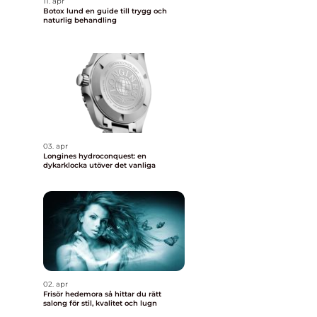
11. apr
Botox lund en guide till trygg och
naturlig behandling
03. apr
Longines hydroconquest: en
dykarklocka utöver det vanliga
02. apr
Frisör hedemora så hittar du rätt
salong för stil, kvalitet och lugn