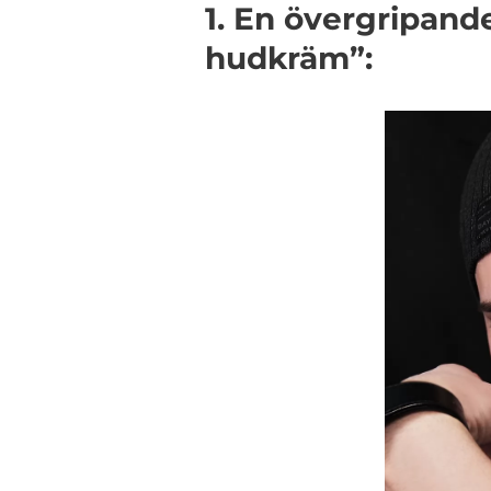
1. En övergripande
hudkräm”: