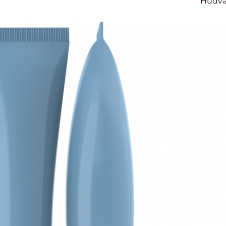
Hudvå