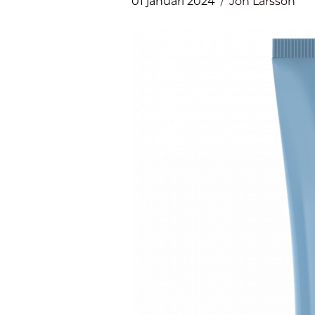
01 januari 2024
Jon Larsson