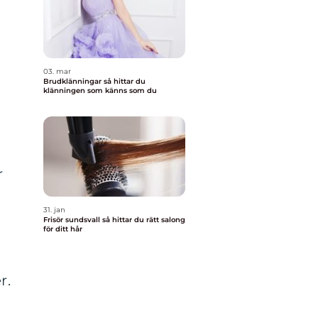
03. mar
Brudklänningar så hittar du
klänningen som känns som du
r
31. jan
Frisör sundsvall så hittar du rätt salong
för ditt hår
r.