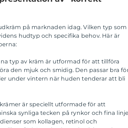
 hudkräm på marknaden idag. Vilken typ som
ividens hudtyp och specifika behov. Här är
perna:
a typ av kräm är utformad för att tillföra
göra den mjuk och smidig. Den passar bra fö
er under vintern när huden tenderar att bli
krämer är speciellt utformade för att
ska synliga tecken på rynkor och fina linje
edienser som kollagen, retinol och