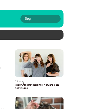
r
02. aug
Frisör Åre professionell hårvård i en
fjällvardag