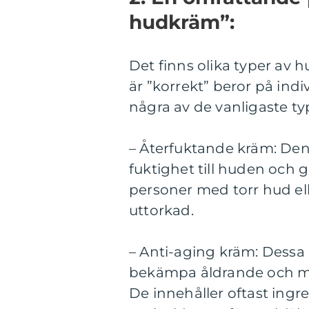
hudkräm”:
Det finns olika typer av
är ”korrekt” beror på ind
några av de vanligaste ty
– Återfuktande kräm: Denn
fuktighet till huden och 
personer med torr hud ell
uttorkad.
– Anti-aging kräm: Dessa 
bekämpa åldrande och min
De innehåller oftast ingr