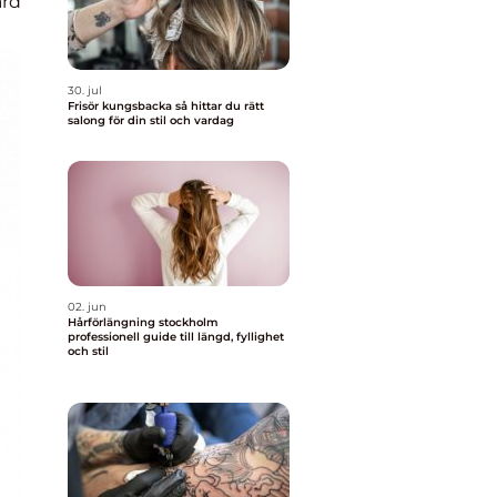
rd
30. jul
Frisör kungsbacka så hittar du rätt
salong för din stil och vardag
02. jun
Hårförlängning stockholm
professionell guide till längd, fyllighet
och stil