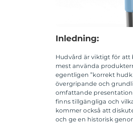
Inledning:
Hudvård är viktigt för att
mest använda produkter
egentligen ”korrekt hudk
övergripande och grundli
omfattande presentation 
finns tillgängliga och vil
kommer också att diskuter
och ge en historisk geno