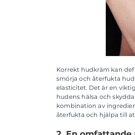
Korrekt hudkräm kan defi
smörja och återfukta hud
elasticitet. Det är en vikt
hudens hälsa och skydda 
kombination av ingredien
återfukta och hjälpa till
2. En omfattande 