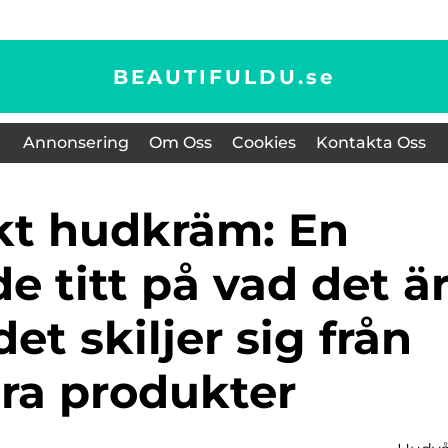
BEAUTIFULDU.
se
Annonsering
Om Oss
Cookies
Kontakta Oss
 titt på vad det ä
et skiljer sig från
ra produkter