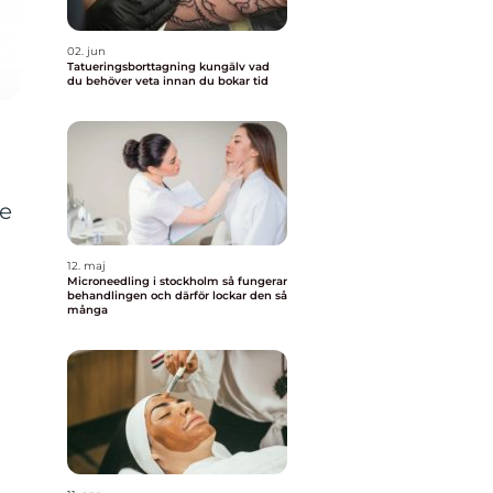
02. jun
Tatueringsborttagning kungälv vad
du behöver veta innan du bokar tid
de
12. maj
Microneedling i stockholm så fungerar
behandlingen och därför lockar den så
n
många
a