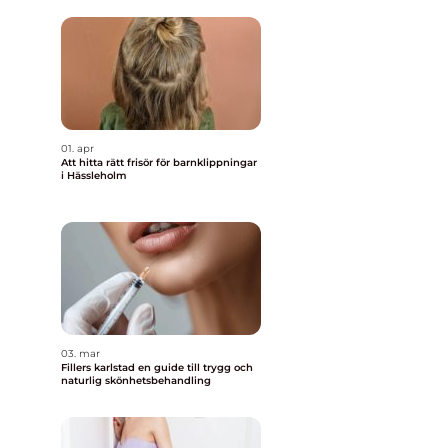
01. apr
Att hitta rätt frisör för barnklippningar
i Hässleholm
03. mar
Fillers karlstad en guide till trygg och
naturlig skönhetsbehandling