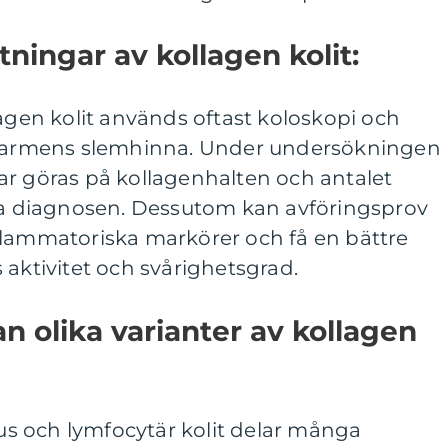
tningar av kollagen kolit:
lagen kolit används oftast koloskopi och
a tarmens slemhinna. Under undersökningen
ar göras på kollagenhalten och antalet
fta diagnosen. Dessutom kan avföringsprov
flammatoriska markörer och få en bättre
 aktivitet och svårighetsgrad.
an olika varianter av kollagen
s och lymfocytär kolit delar många