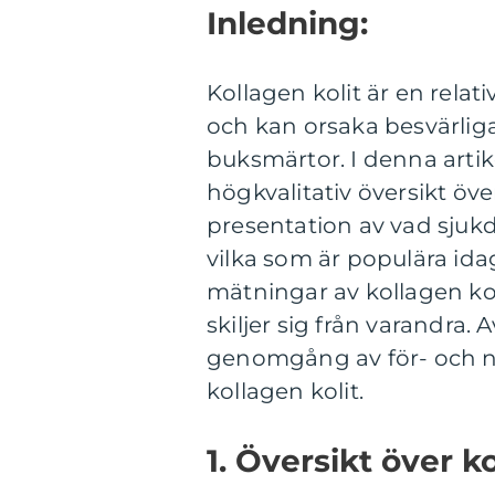
Inledning:
Kollagen kolit är en rel
och kan orsaka besvärlig
buksmärtor. I denna arti
högkvalitativ översikt öve
presentation av vad sjukd
vilka som är populära ida
mätningar av kollagen kol
skiljer sig från varandra.
genomgång av för- och n
kollagen kolit.
1. Översikt över ko