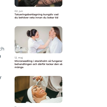
02. jun
Tatueringsborttagning kungälv vad
du behöver veta innan du bokar tid
ch
a
12. maj
Microneedling i stockholm så fungerar
behandlingen och därför lockar den så
många
r