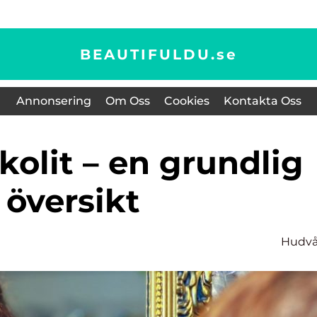
BEAUTIFULDU.
se
Annonsering
Om Oss
Cookies
Kontakta Oss
översikt
Hudvå