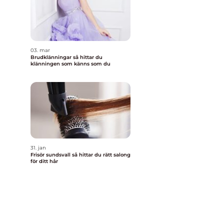
03. mar
Brudklänningar så hittar du
klänningen som känns som du
31. jan
Frisör sundsvall så hittar du rätt salong
för ditt hår