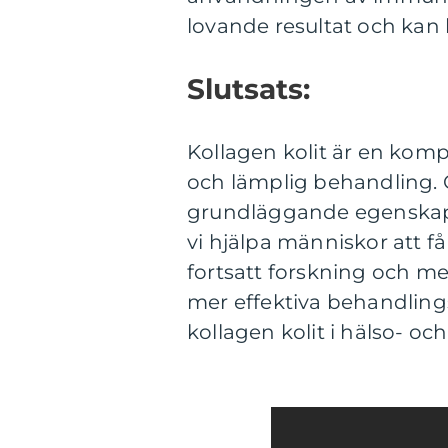
lovande resultat och kan 
Slutsats:
Kollagen kolit är en kom
och lämplig behandling.
grundläggande egenskaper
vi hjälpa människor att få
fortsatt forskning och me
mer effektiva behandli
kollagen kolit i hälso- oc