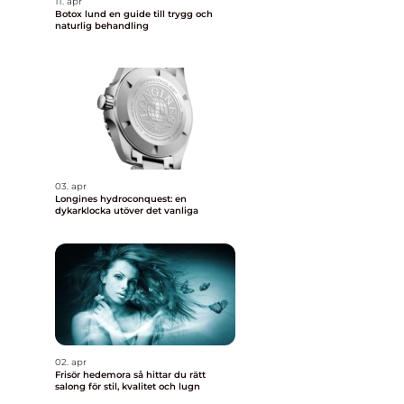
11. apr
Botox lund en guide till trygg och
naturlig behandling
03. apr
Longines hydroconquest: en
dykarklocka utöver det vanliga
02. apr
Frisör hedemora så hittar du rätt
salong för stil, kvalitet och lugn