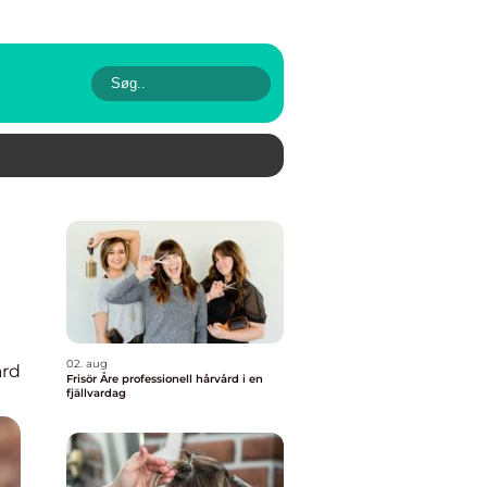
02. aug
rd
Frisör Åre professionell hårvård i en
fjällvardag