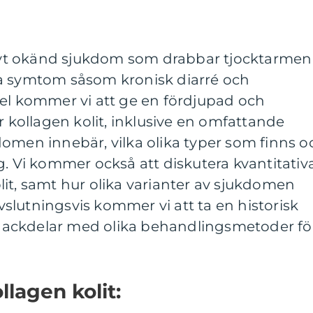
ativt okänd sjukdom som drabbar tjocktarmen
a symtom såsom kronisk diarré och
kel kommer vi att ge en fördjupad och
r kollagen kolit, inklusive en omfattande
omen innebär, vilka olika typer som finns o
g. Vi kommer också att diskutera kvantitativ
it, samt hur olika varianter av sjukdomen
 Avslutningsvis kommer vi att ta en historisk
ackdelar med olika behandlingsmetoder fö
llagen kolit: