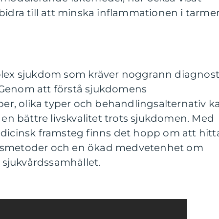
bidra till att minska inflammationen i tarme
plex sjukdom som kräver noggrann diagnost
 Genom att förstå sjukdomens
, olika typer och behandlingsalternativ k
 en bättre livskvalitet trots sjukdomen. Med
dicinsk framsteg finns det hopp om att hitt
ngsmetoder och en ökad medvetenhet om
h sjukvårdssamhället.