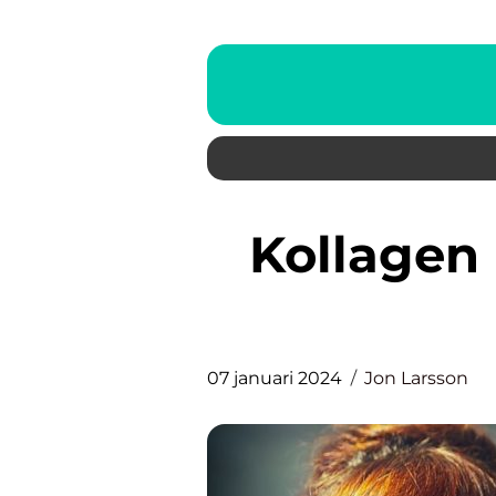
Kollagen kolit – en grundlig
07 januari 2024
Jon Larsson