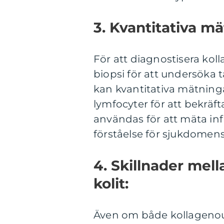
3. Kvantitativa mä
För att diagnostisera kol
biopsi för att undersök
kan kvantitativa mätning
lymfocyter för att bekrä
användas för att mäta in
förståelse för sjukdomens
4. Skillnader mell
kolit:
Även om både kollagenou