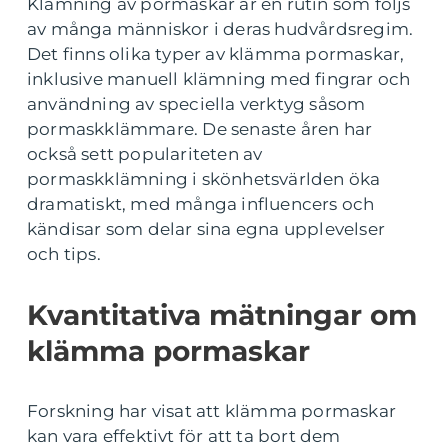
Klämning av pormaskar är en rutin som följs
av många människor i deras hudvårdsregim.
Det finns olika typer av klämma pormaskar,
inklusive manuell klämning med fingrar och
användning av speciella verktyg såsom
pormaskklämmare. De senaste åren har
också sett populariteten av
pormaskklämning i skönhetsvärlden öka
dramatiskt, med många influencers och
kändisar som delar sina egna upplevelser
och tips.
Kvantitativa mätningar om
klämma pormaskar
Forskning har visat att klämma pormaskar
kan vara effektivt för att ta bort dem