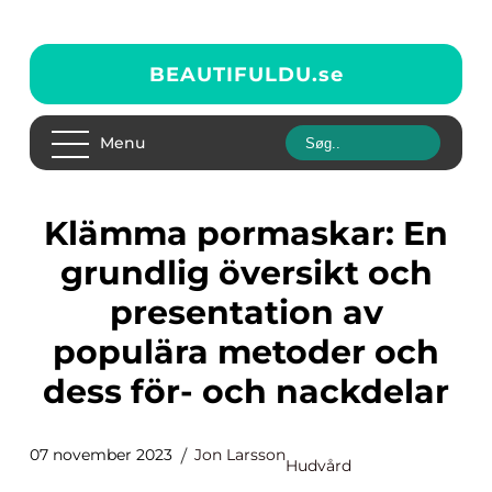
BEAUTIFULDU.
se
Menu
Klämma pormaskar: En
grundlig översikt och
presentation av
populära metoder och
dess för- och nackdelar
07 november 2023
Jon Larsson
Hudvård