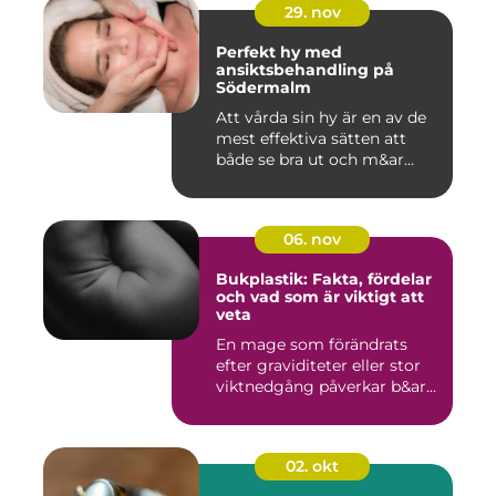
29. nov
Perfekt hy med
ansiktsbehandling på
Södermalm
Att vårda sin hy är en av de
mest effektiva sätten att
både se bra ut och m&ar...
06. nov
Bukplastik: Fakta, fördelar
och vad som är viktigt att
veta
En mage som förändrats
efter graviditeter eller stor
viktnedgång påverkar b&ar...
02. okt