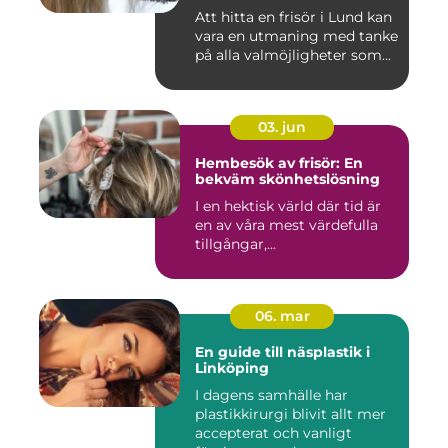
Att hitta en frisör i Lund kan
vara en utmaning med tanke
på alla valmöjligheter som...
03. jun
Hembesök av frisör: En
bekväm skönhetslösning
I en hektisk värld där tid är
en av våra mest värdefulla
tillgångar,...
06. mar
En guide till näsplastik i
Linköping
I dagens samhälle har
plastikkirurgi blivit allt mer
accepterat och vanligt