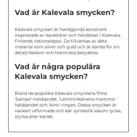
Vad är Kalevala smycken?
Kalevala smycken är handgjorda konstverk
inspirerade av karaktärer och händelser i Kalevala,
Finlands nationalepos. De tillverkas av äkta
material som silver och guld och är kända för sin
detaljrikedom och historiska betydelse.
Vad är några populära
Kalevala smycken?
Bland de populära Kalevala smyckena finns
'Sampo'-halsbandet, 'Lemminkäinens mamma'-
halsbandet och 'Aino'-ringen. Dessa smycken är
vackert utformade och bär symbolik såsom lycka,
styrka eller kärlek.