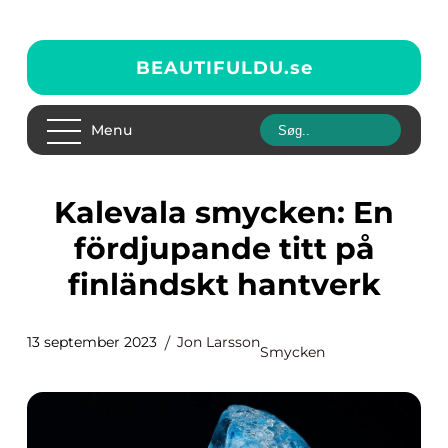
BEAUTIFULDU.
se
Menu
Kalevala smycken: En
fördjupande titt på
finländskt hantverk
13 september 2023
Jon Larsson
Smycken