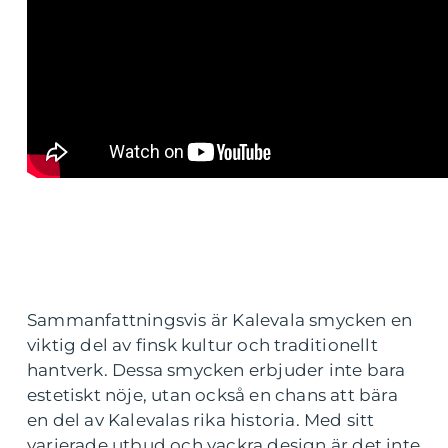
Sammanfattningsvis är Kalevala smycken en
viktig del av finsk kultur och traditionellt
hantverk. Dessa smycken erbjuder inte bara
estetiskt nöje, utan också en chans att bära
en del av Kalevalas rika historia. Med sitt
varierade utbud och vackra design är det inte