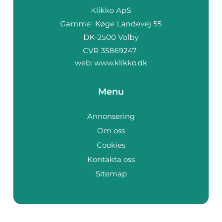
web:
www.klikko.dk
Menu
Annonsering
Om oss
Cookies
Kontakta oss
Sitemap