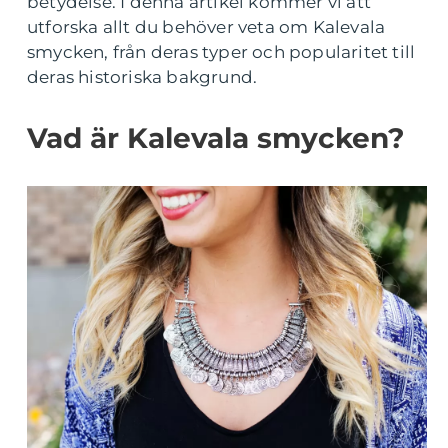
betydelse. I denna artikel kommer vi att
utforska allt du behöver veta om Kalevala
smycken, från deras typer och popularitet till
deras historiska bakgrund.
Vad är Kalevala smycken?