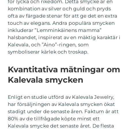
för lycka och rikedom. Detta smycke är en
kombination av silver och guld och pryds
ofta av färgade stenar för att ge det en extra
touch av elegans. Andra populära smycken
inkluderar ”Lemminkäinens mamma”
halsbandet, inspirerat av en mäktig karaktär i
Kalevala, och ”Aino”-ringen, som
symboliserar kärlek och troskap.
Kvantitativa mätningar om
Kalevala smycken
Enligt en studie utförd av Kalevala Jewelry,
har försäljningen av Kalevala smycken ökat
stadigt under de senaste åren. Faktum är att
80% av de tillfrågade köpte minst ett
Kalevala smycke det senaste året. De flesta