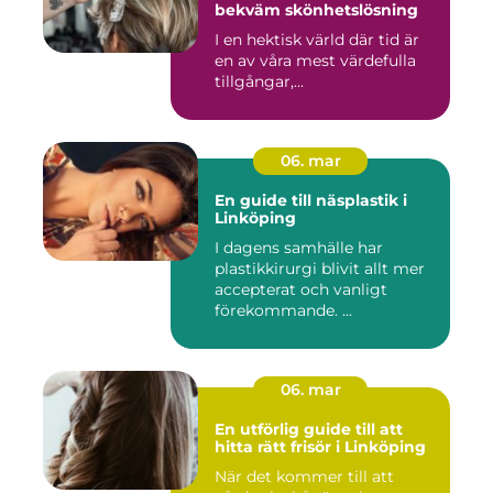
bekväm skönhetslösning
I en hektisk värld där tid är
en av våra mest värdefulla
tillgångar,...
06. mar
En guide till näsplastik i
Linköping
I dagens samhälle har
plastikkirurgi blivit allt mer
accepterat och vanligt
förekommande. ...
06. mar
En utförlig guide till att
hitta rätt frisör i Linköping
När det kommer till att