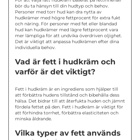
För att välja rätt hudkräm baserat på fettinnehåll
bör du ta hänsyn till din hudtyp och behov.
Personer med torr hud kan dra nytta av
hudkrämer med högre fettprocent för extra fukt
och näring. För personer med fet eller blandad
hud kan hudkrämer med lägre fettprocent vara
mer lämpliga för att undvika överdriven oljighet.
Det är viktigt att anpassa hudkrämen efter dina
individuella behov.
Vad är fett i hudkräm och
varför är det viktigt?
Fett i hudkräm är en ingrediens som hjälper till
att förbättra hudens tillstånd och bibehålla dess
hälsa. Det bidrar till att återfukta huden och jämnt
fördela fettet på den. Fett i hudkräm är viktigt för
att förhindra torrhet, förbättra elasticiteten och
minska åldrande.
Vilka typer av fett används