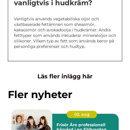
vanligtvis i hudkräm?
Vanligtvis används vegetabiliska oljor och
växtbaserade fettämnen som sheasmör,
kakaosmör och avokadoolja i hudkrämer. Andra
fetttyper som används inkluderar mineraloljor och
silikoner. Vilken typ av fett som används beror på
personliga preferenser och hudtyp.
Läs fler inlägg här
Fler nyheter
02. aug
Frisör Åre professionell
hårvård i en fjällvardag