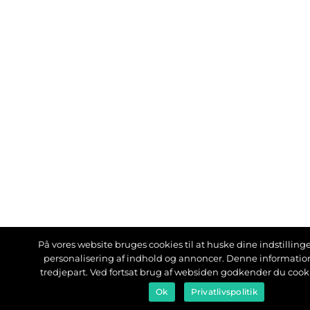
På vores website bruges cookies til at huske dine indstillinger
personalisering af indhold og annoncer. Denne informati
tredjepart. Ved fortsat brug af websiden godkender du cook
Ok
Privatlivspolitik