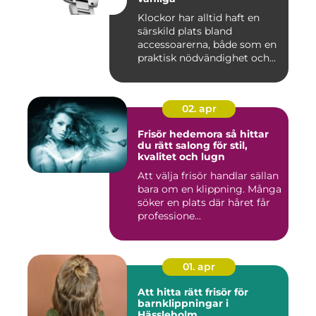
Klockor har alltid haft en
särskild plats bland
accessoarerna, både som en
praktisk nödvändighet och...
02. apr
Frisör hedemora så hittar
du rätt salong för stil,
kvalitet och lugn
Att välja frisör handlar sällan
bara om en klippning. Många
söker en plats där håret får
professione...
01. apr
Att hitta rätt frisör för
barnklippningar i
Hässleholm