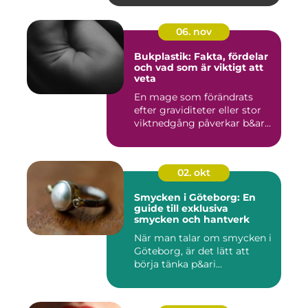
06. nov
Bukplastik: Fakta, fördelar
och vad som är viktigt att
veta
En mage som förändrats
efter graviditeter eller stor
viktnedgång påverkar b&ar...
02. okt
Smycken i Göteborg: En
guide till exklusiva
smycken och hantverk
När man talar om smycken i
Göteborg, är det lätt att
börja tänka p&ari...