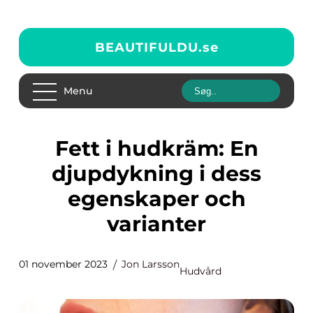
BEAUTIFULDU.
se
Menu
Fett i hudkräm: En
djupdykning i dess
egenskaper och
varianter
01 november 2023
Jon Larsson
Hudvård