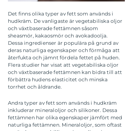
Det finns olika typer av fett som används i
hudkräm. De vanligaste är vegetabiliska oljor
och växtbaserade fettämnen såsom
sheasmör, kakaosmör och avokadoolja.
Dessa ingredienser är populära på grund av
deras naturliga egenskaper och förmåga att
återfukta och jämnt fördela fettet på huden.
Flera studier har visat att vegetabiliska oljor
och växtbaserade fettämnen kan bidra till att
förbättra hudens elasticitet och minska
torrhet och åldrande.
Andra typer av fett som används i hudkräm
inkluderar mineraloljor och silikoner. Dessa
fettämnen har olika egenskaper jämfört med
naturliga fettämnen. Mineraloljor, som oftast