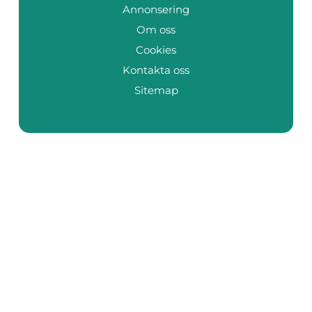
Annonsering
Om oss
Cookies
Kontakta oss
Sitemap