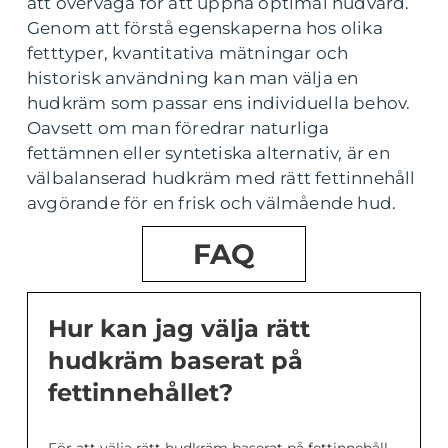
att överväga för att uppnå optimal hudvård.
Genom att förstå egenskaperna hos olika
fetttyper, kvantitativa mätningar och
historisk användning kan man välja en
hudkräm som passar ens individuella behov.
Oavsett om man föredrar naturliga
fettämnen eller syntetiska alternativ, är en
välbalanserad hudkräm med rätt fettinnehåll
avgörande för en frisk och välmående hud.
FAQ
Hur kan jag välja rätt
hudkräm baserat på
fettinnehållet?