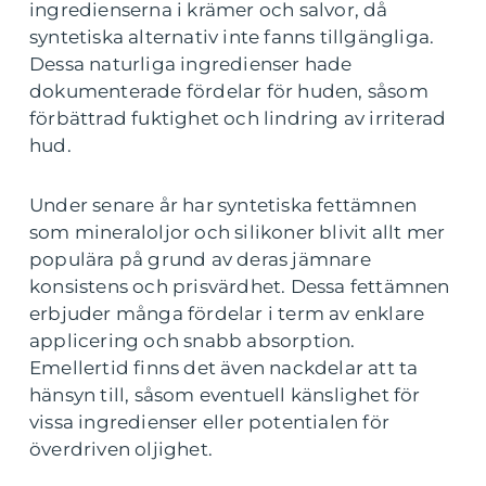
ingredienserna i krämer och salvor, då
syntetiska alternativ inte fanns tillgängliga.
Dessa naturliga ingredienser hade
dokumenterade fördelar för huden, såsom
förbättrad fuktighet och lindring av irriterad
hud.
Under senare år har syntetiska fettämnen
som mineraloljor och silikoner blivit allt mer
populära på grund av deras jämnare
konsistens och prisvärdhet. Dessa fettämnen
erbjuder många fördelar i term av enklare
applicering och snabb absorption.
Emellertid finns det även nackdelar att ta
hänsyn till, såsom eventuell känslighet för
vissa ingredienser eller potentialen för
överdriven oljighet.