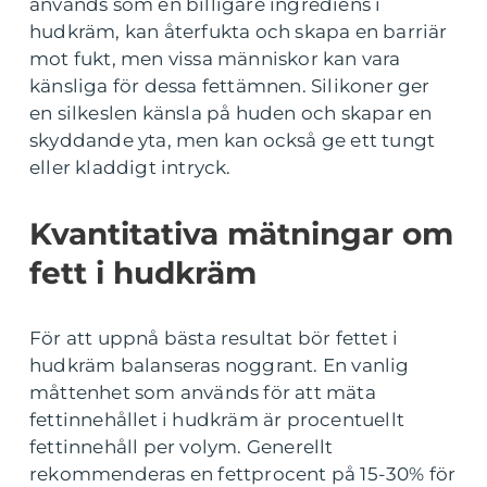
används som en billigare ingrediens i
hudkräm, kan återfukta och skapa en barriär
mot fukt, men vissa människor kan vara
känsliga för dessa fettämnen. Silikoner ger
en silkeslen känsla på huden och skapar en
skyddande yta, men kan också ge ett tungt
eller kladdigt intryck.
Kvantitativa mätningar om
fett i hudkräm
För att uppnå bästa resultat bör fettet i
hudkräm balanseras noggrant. En vanlig
måttenhet som används för att mäta
fettinnehållet i hudkräm är procentuellt
fettinnehåll per volym. Generellt
rekommenderas en fettprocent på 15-30% för