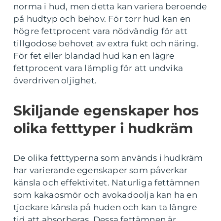
norma i hud, men detta kan variera beroende
på hudtyp och behov. För torr hud kan en
högre fettprocent vara nödvändig för att
tillgodose behovet av extra fukt och näring.
För fet eller blandad hud kan en lägre
fettprocent vara lämplig för att undvika
överdriven oljighet.
Skiljande egenskaper hos
olika fetttyper i hudkräm
De olika fetttyperna som används i hudkräm
har varierande egenskaper som påverkar
känsla och effektivitet. Naturliga fettämnen
som kakaosmör och avokadoolja kan ha en
tjockare känsla på huden och kan ta längre
tid att absorberas. Dessa fettämnen är