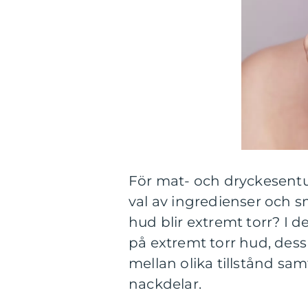
För mat- och dryckesentu
val av ingredienser och 
hud blir extremt torr? I d
på extremt torr hud, dess 
mellan olika tillstånd sa
nackdelar.