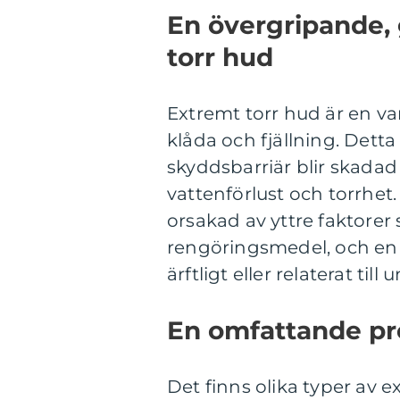
En övergripande, 
torr hud
Extremt torr hud är en 
klåda och fjällning. Detta
skyddsbarriär blir skadad e
vattenförlust och torrhe
orsakad av yttre faktorer 
rengöringsmedel, och en l
ärftligt eller relaterat til
En omfattande pr
Det finns olika typer av e