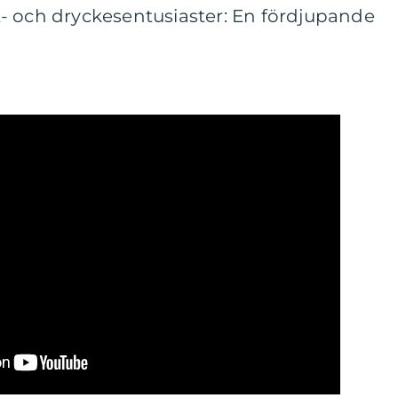
- och dryckesentusiaster: En fördjupande