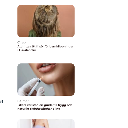
01. apr
Att hitta rätt frisör för barnklippningar
i Hässleholm
er
03. mar
Fillers karlstad en guide till trygg och
naturlig skönhetsbehandling