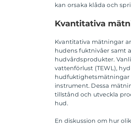
kan orsaka klåda och spri
Kvantitativa mätn
Kvantitativa mätningar a
hudens fuktnivåer samt at
hudvårdsprodukter. Vanli
vattenförlust (TEWL), hyd
hudfuktighetsmätningar 
instrument. Dessa mätning
tillstånd och utveckla pr
hud.
En diskussion om hur olika