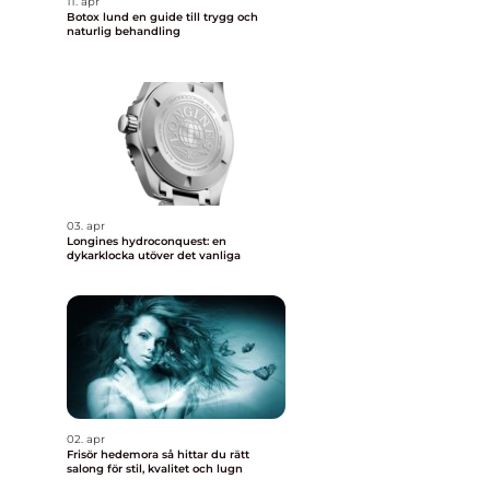
11. apr
Botox lund en guide till trygg och
naturlig behandling
03. apr
Longines hydroconquest: en
dykarklocka utöver det vanliga
02. apr
Frisör hedemora så hittar du rätt
salong för stil, kvalitet och lugn