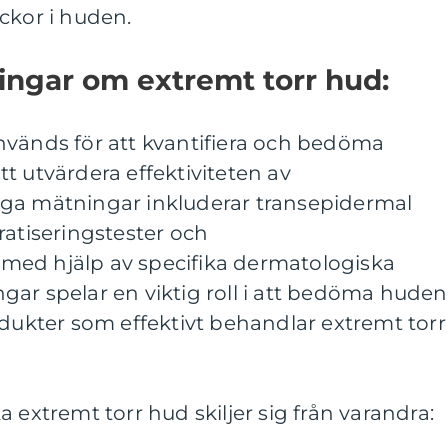
ckor i huden.
ingar om extremt torr hud:
nvänds för att kvantifiera och bedöma
t utvärdera effektiviteten av
ga mätningar inkluderar transepidermal
ratiseringstester och
med hjälp av specifika dermatologiska
ar spelar en viktig roll i att bedöma huden
odukter som effektivt behandlar extremt torr
 extremt torr hud skiljer sig från varandra: