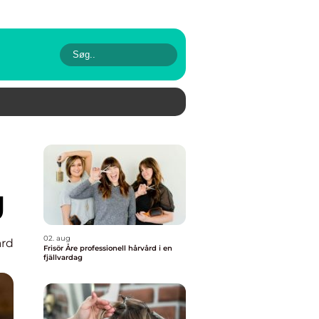
g
02. aug
rd
Frisör Åre professionell hårvård i en
fjällvardag