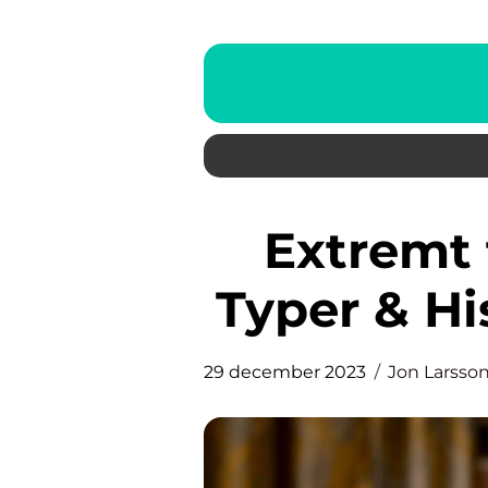
Extremt torr hud: Orsaker,
Typer & H
29 december 2023
Jon Larsso