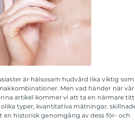
siaster är hälsosam hudvård lika viktig som
smakkombinationer. Men vad händer när vår
enna artikel kommer vi att ta en närmare titt
olika typer, kvantitativa mätningar, skillnad
mt en historisk genomgång av dess för- och