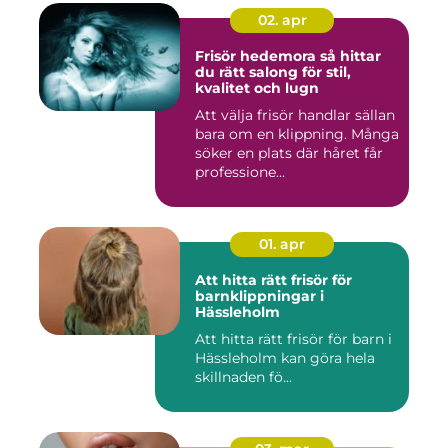
02. apr
Frisör hedemora så hittar
du rätt salong för stil,
kvalitet och lugn
Att välja frisör handlar sällan
bara om en klippning. Många
söker en plats där håret får
professione...
01. apr
Att hitta rätt frisör för
barnklippningar i
Hässleholm
Att hitta rätt frisör för barn i
Hässleholm kan göra hela
skillnaden fö...