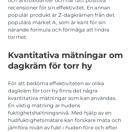
och antioxidanter och har fått positiva
recensioner för sin effektivitet. En annan
populär produkt är Z-dagkrämen från det
populära märket A, som är känt för sin
närande formula och förmåga att lindra
torrhet.
Kvantitativa mätningar om
dagkräm för torr hy
För att bedöma effektiviteten av olika
dagkräm för torr hy finns det några
kvantitativa mätningar som kan användas.
En viktig mätning är hudens
fuktighetshaltningsnivå. Med hjälp av en
hudfuktighetsmätare kan forskare mäta och
jämföra nivån av fukt i huden före och efter