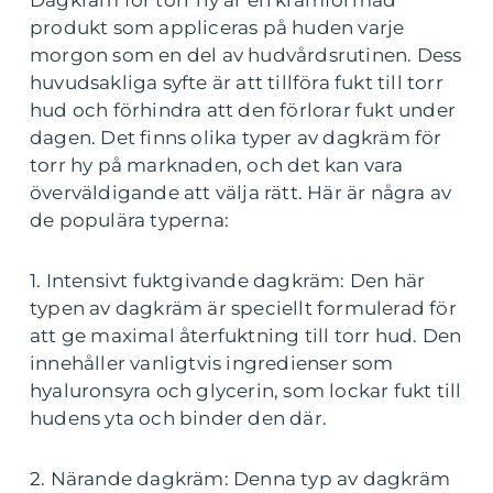
Dagkräm för torr hy är en krämformad
produkt som appliceras på huden varje
morgon som en del av hudvårdsrutinen. Dess
huvudsakliga syfte är att tillföra fukt till torr
hud och förhindra att den förlorar fukt under
dagen. Det finns olika typer av dagkräm för
torr hy på marknaden, och det kan vara
överväldigande att välja rätt. Här är några av
de populära typerna:
1. Intensivt fuktgivande dagkräm: Den här
typen av dagkräm är speciellt formulerad för
att ge maximal återfuktning till torr hud. Den
innehåller vanligtvis ingredienser som
hyaluronsyra och glycerin, som lockar fukt till
hudens yta och binder den där.
2. Närande dagkräm: Denna typ av dagkräm