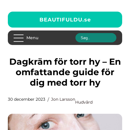
BEAUTIFULDU.
se
Menu
Dagkräm för torr hy – En
omfattande guide för
dig med torr hy
30 december 2023
Jon Larsson
Hudvård