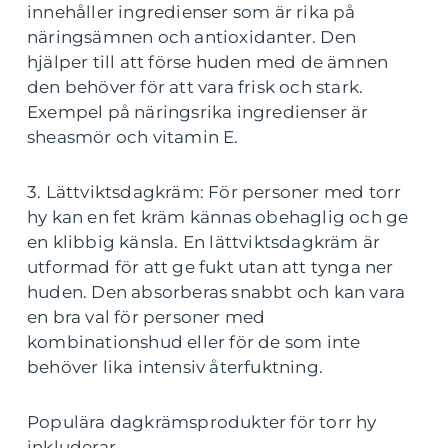
innehåller ingredienser som är rika på
näringsämnen och antioxidanter. Den
hjälper till att förse huden med de ämnen
den behöver för att vara frisk och stark.
Exempel på näringsrika ingredienser är
sheasmör och vitamin E.
3. Lättviktsdagkräm: För personer med torr
hy kan en fet kräm kännas obehaglig och ge
en klibbig känsla. En lättviktsdagkräm är
utformad för att ge fukt utan att tynga ner
huden. Den absorberas snabbt och kan vara
en bra val för personer med
kombinationshud eller för de som inte
behöver lika intensiv återfuktning.
Populära dagkrämsprodukter för torr hy
inkluderar