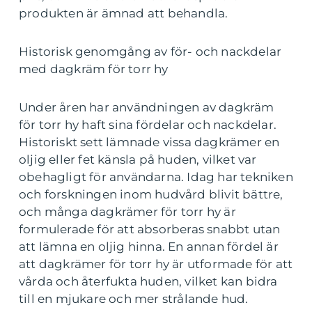
produkten är ämnad att behandla.
Historisk genomgång av för- och nackdelar
med dagkräm för torr hy
Under åren har användningen av dagkräm
för torr hy haft sina fördelar och nackdelar.
Historiskt sett lämnade vissa dagkrämer en
oljig eller fet känsla på huden, vilket var
obehagligt för användarna. Idag har tekniken
och forskningen inom hudvård blivit bättre,
och många dagkrämer för torr hy är
formulerade för att absorberas snabbt utan
att lämna en oljig hinna. En annan fördel är
att dagkrämer för torr hy är utformade för att
vårda och återfukta huden, vilket kan bidra
till en mjukare och mer strålande hud.