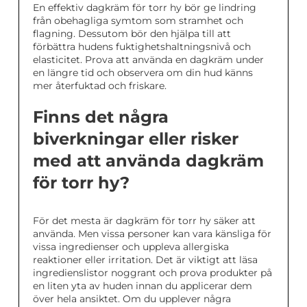
En effektiv dagkräm för torr hy bör ge lindring
från obehagliga symtom som stramhet och
flagning. Dessutom bör den hjälpa till att
förbättra hudens fuktighetshaltningsnivå och
elasticitet. Prova att använda en dagkräm under
en längre tid och observera om din hud känns
mer återfuktad och friskare.
Finns det några
biverkningar eller risker
med att använda dagkräm
för torr hy?
För det mesta är dagkräm för torr hy säker att
använda. Men vissa personer kan vara känsliga för
vissa ingredienser och uppleva allergiska
reaktioner eller irritation. Det är viktigt att läsa
ingredienslistor noggrant och prova produkter på
en liten yta av huden innan du applicerar dem
över hela ansiktet. Om du upplever några