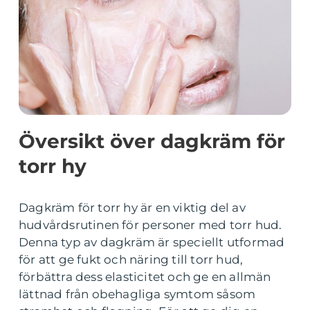
Översikt över dagkräm för
torr hy
Dagkräm för torr hy är en viktig del av
hudvårdsrutinen för personer med torr hud.
Denna typ av dagkräm är speciellt utformad
för att ge fukt och näring till torr hud,
förbättra dess elasticitet och ge en allmän
lättnad från obehagliga symtom såsom