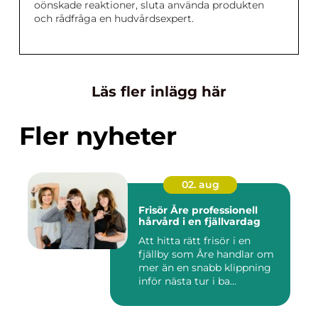
oönskade reaktioner, sluta använda produkten
och rådfråga en hudvårdsexpert.
Läs fler inlägg här
Fler nyheter
02. aug
Frisör Åre professionell
hårvård i en fjällvardag
Att hitta rätt frisör i en
fjällby som Åre handlar om
mer än en snabb klippning
inför nästa tur i ba...