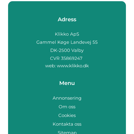
Adress
web:
www.klikko.dk
Menu
Annonsering
Om oss
Cookies
Kontakta oss
Sitemap