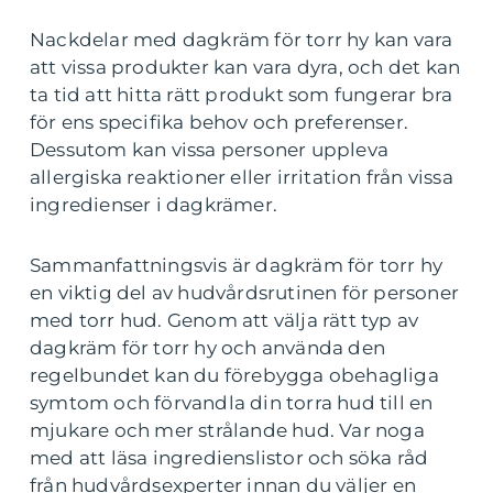
Nackdelar med dagkräm för torr hy kan vara
att vissa produkter kan vara dyra, och det kan
ta tid att hitta rätt produkt som fungerar bra
för ens specifika behov och preferenser.
Dessutom kan vissa personer uppleva
allergiska reaktioner eller irritation från vissa
ingredienser i dagkrämer.
Sammanfattningsvis är dagkräm för torr hy
en viktig del av hudvårdsrutinen för personer
med torr hud. Genom att välja rätt typ av
dagkräm för torr hy och använda den
regelbundet kan du förebygga obehagliga
symtom och förvandla din torra hud till en
mjukare och mer strålande hud. Var noga
med att läsa ingredienslistor och söka råd
från hudvårdsexperter innan du väljer en