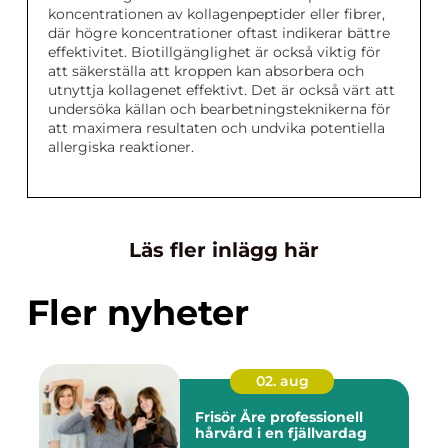
koncentrationen av kollagenpeptider eller fibrer,
där högre koncentrationer oftast indikerar bättre
effektivitet. Biotillgänglighet är också viktig för
att säkerställa att kroppen kan absorbera och
utnyttja kollagenet effektivt. Det är också värt att
undersöka källan och bearbetningsteknikerna för
att maximera resultaten och undvika potentiella
allergiska reaktioner.
Läs fler inlägg här
Fler nyheter
02. aug
Frisör Åre professionell
hårvård i en fjällvardag