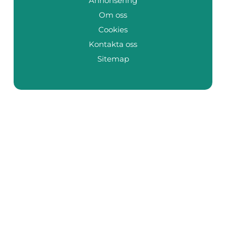
Annonsering
Om oss
Cookies
Kontakta oss
Sitemap