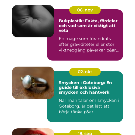
06. nov
Bukplastik: Fakta, fördelar
och vad som är viktigt att
veta
En mage som förändrats
efter graviditeter eller stor
viktnedgång påverkar b&ar...
02. okt
Smycken i Göteborg: En
guide till exklusiva
smycken och hantverk
När man talar om smycken i
Göteborg, är det lätt att
börja tänka p&ari...
18. sep