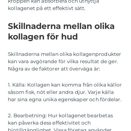
kroppen kan absorbera och utnyttja
kollagenet på ett effektivt sätt.
Skillnaderna mellan olika
kollagen för hud
Skillnaderna mellan olika kollagenprodukter
kan vara avgörande för vilka resultat de ger.
Några av de faktorer att överväga är:
1. Källa: Kollagen kan komma från olika källor
såsom fisk, nöt eller andra djur. Varje källa
har sina egna unika egenskaper och fördelar.
2. Bearbetning: Hur kollagenet bearbetas
kan påverka dess effektivitet och
biotillgänglighet. Vissa företag använder