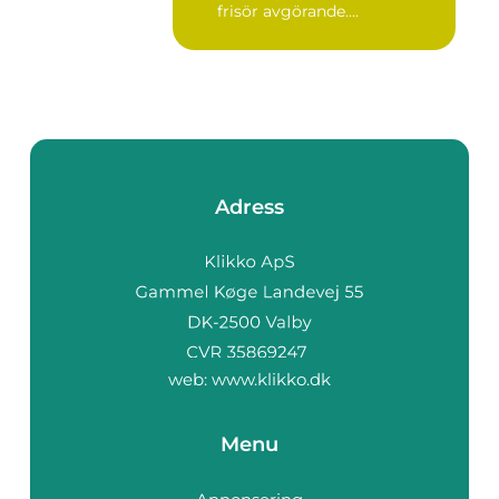
frisör avgörande....
Adress
web:
www.klikko.dk
Menu