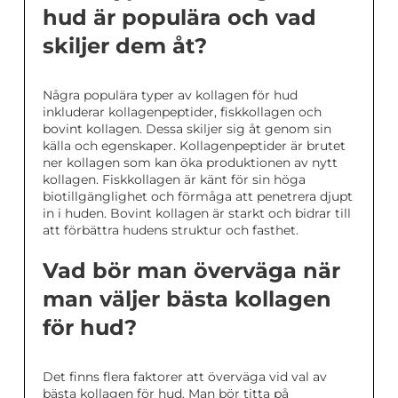
hud är populära och vad
skiljer dem åt?
Några populära typer av kollagen för hud
inkluderar kollagenpeptider, fiskkollagen och
bovint kollagen. Dessa skiljer sig åt genom sin
källa och egenskaper. Kollagenpeptider är brutet
ner kollagen som kan öka produktionen av nytt
kollagen. Fiskkollagen är känt för sin höga
biotillgänglighet och förmåga att penetrera djupt
in i huden. Bovint kollagen är starkt och bidrar till
att förbättra hudens struktur och fasthet.
Vad bör man överväga när
man väljer bästa kollagen
för hud?
Det finns flera faktorer att överväga vid val av
bästa kollagen för hud. Man bör titta på