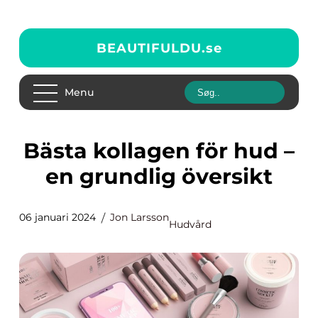
BEAUTIFULDU.
se
Menu
Bästa kollagen för hud –
en grundlig översikt
06 januari 2024
Jon Larsson
Hudvård