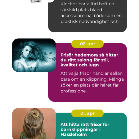
Klockor har alltid haft en
särskild plats bland
accessoarerna, både som en
praktisk nödvändighet och...
02. apr
Frisör hedemora så hittar
du rätt salong för stil,
kvalitet och lugn
Att välja frisör handlar sällan
bara om en klippning. Många
söker en plats där håret får
professione...
01. apr
Att hitta rätt frisör för
barnklippningar i
Hässleholm