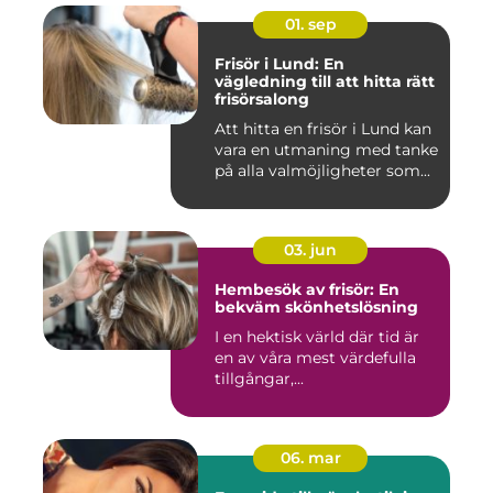
01. sep
Frisör i Lund: En
vägledning till att hitta rätt
frisörsalong
Att hitta en frisör i Lund kan
vara en utmaning med tanke
på alla valmöjligheter som...
03. jun
Hembesök av frisör: En
bekväm skönhetslösning
I en hektisk värld där tid är
en av våra mest värdefulla
tillgångar,...
06. mar