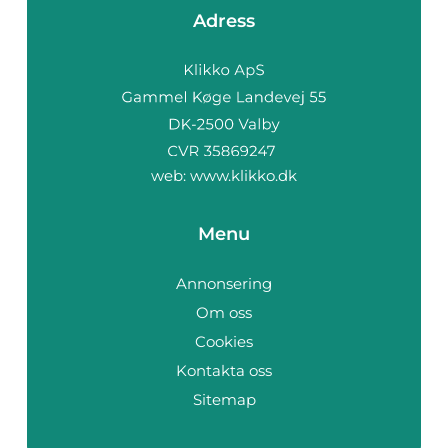
Adress
web:
www.klikko.dk
Menu
Annonsering
Om oss
Cookies
Kontakta oss
Sitemap