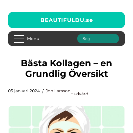
BEAUTIFULDU.
se
Menu
Bästa Kollagen – en
Grundlig Översikt
05 januari 2024
Jon Larsson
Hudvård