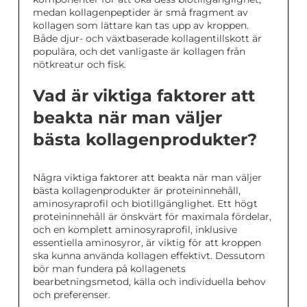
medan kollagenpeptider är små fragment av
kollagen som lättare kan tas upp av kroppen.
Både djur- och växtbaserade kollagentillskott är
populära, och det vanligaste är kollagen från
nötkreatur och fisk.
Vad är viktiga faktorer att
beakta när man väljer
bästa kollagenprodukter?
Några viktiga faktorer att beakta när man väljer
bästa kollagenprodukter är proteininnehåll,
aminosyraprofil och biotillgänglighet. Ett högt
proteininnehåll är önskvärt för maximala fördelar,
och en komplett aminosyraprofil, inklusive
essentiella aminosyror, är viktig för att kroppen
ska kunna använda kollagen effektivt. Dessutom
bör man fundera på kollagenets
bearbetningsmetod, källa och individuella behov
och preferenser.