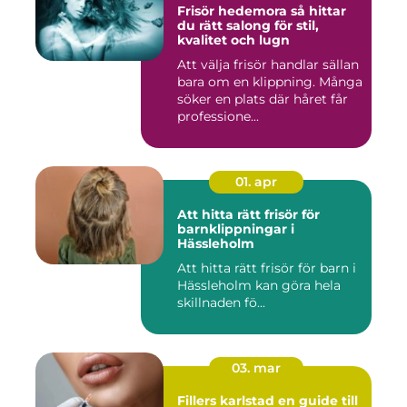
Frisör hedemora så hittar
du rätt salong för stil,
kvalitet och lugn
Att välja frisör handlar sällan
bara om en klippning. Många
söker en plats där håret får
professione...
01. apr
Att hitta rätt frisör för
barnklippningar i
Hässleholm
Att hitta rätt frisör för barn i
Hässleholm kan göra hela
skillnaden fö...
03. mar
Fillers karlstad en guide till