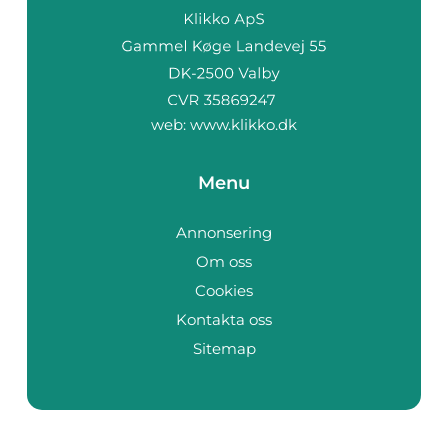
web:
www.klikko.dk
Menu
Annonsering
Om oss
Cookies
Kontakta oss
Sitemap