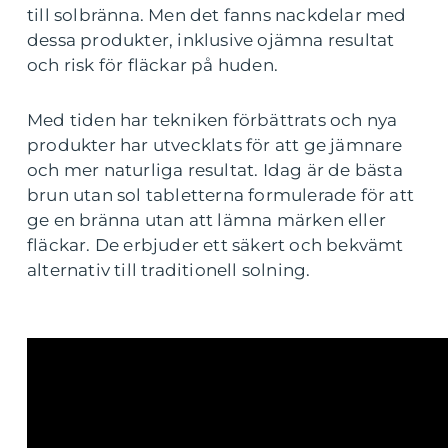
till solbränna. Men det fanns nackdelar med
dessa produkter, inklusive ojämna resultat
och risk för fläckar på huden.
Med tiden har tekniken förbättrats och nya
produkter har utvecklats för att ge jämnare
och mer naturliga resultat. Idag är de bästa
brun utan sol tabletterna formulerade för att
ge en bränna utan att lämna märken eller
fläckar. De erbjuder ett säkert och bekvämt
alternativ till traditionell solning.