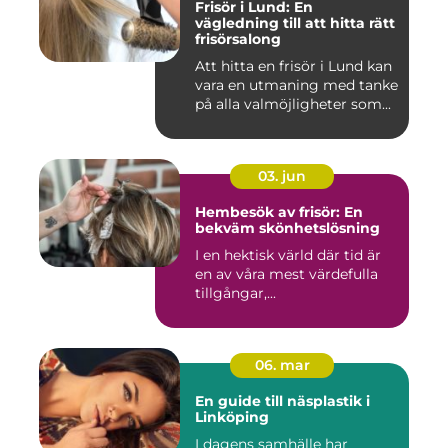
Frisör i Lund: En
vägledning till att hitta rätt
frisörsalong
Att hitta en frisör i Lund kan
vara en utmaning med tanke
på alla valmöjligheter som...
03. jun
Hembesök av frisör: En
bekväm skönhetslösning
I en hektisk värld där tid är
en av våra mest värdefulla
tillgångar,...
06. mar
En guide till näsplastik i
Linköping
I dagens samhälle har