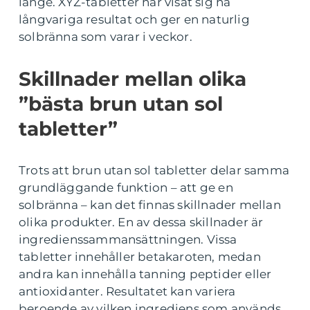
länge. XYZ-tabletter har visat sig ha
långvariga resultat och ger en naturlig
solbränna som varar i veckor.
Skillnader mellan olika
”bästa brun utan sol
tabletter”
Trots att brun utan sol tabletter delar samma
grundläggande funktion – att ge en
solbränna – kan det finnas skillnader mellan
olika produkter. En av dessa skillnader är
ingredienssammansättningen. Vissa
tabletter innehåller betakaroten, medan
andra kan innehålla tanning peptider eller
antioxidanter. Resultatet kan variera
beroende av vilken ingrediens som används.