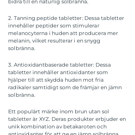
bidra till en naturlig solbränna.
2. Tanning peptide tabletter: Dessa tabletter
innehåller peptider som stimulerar
melanocyterna i huden att producera mer
melanin, vilket resulterar i en snygg
solbränna.
3. Antioxidantbaserade tabletter: Dessa
tabletter innehåller antioxidanter som
hjälper till att skydda huden mot fria
radikaler samtidigt som de främjar en jämn
solbränna.
Ett populärt märke inom brun utan sol
tabletter är XYZ. Deras produkter erbjuder en
unik kombination av betakaroten och
antioxidanter för att ge en jämn solbränna.