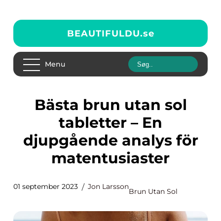
BEAUTIFULDU.
se
Menu
Bästa brun utan sol
tabletter – En
djupgående analys för
matentusiaster
01 september 2023
Jon Larsson
Brun Utan Sol