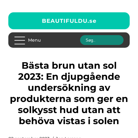
BEAUTIFULDU.
se
Menu
Bästa brun utan sol
2023: En djupgående
undersökning av
produkterna som ger en
solkysst hud utan att
behöva vistas i solen