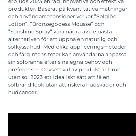
erbjuds 2023 en rad innovativa och effektiva
produkter. Baserat på kvantitativa mätningar
och användarrecensioner verkar ”Solglöd
Lotion”, ”Bronzegodess Mousse” och
”Sunshine Spray” vara några av de bästa
alternativen för att uppnå en naturlig och
solkysst hud. Med olika appliceringsmetoder
och färgintensiteter kan användarna anpassa
sin solbränna efter sina egna behov och
preferenser. Oavsett val av produkt är brun
utan sol 2023 ett idealiskt sätt att få en
solbränd look utan att riskera hudskador och
hudcancer.