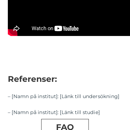
Referenser:
– [Namn på institut]: [Länk till undersökning]
– [Namn på institut]: [Länk till studie]
FAQ