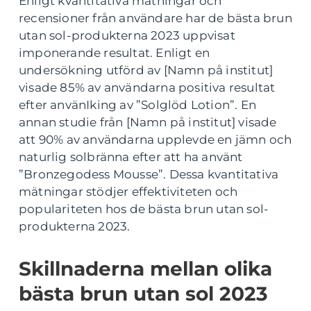
Enligt kvantitativa mätningar och
recensioner från användare har de bästa brun
utan sol-produkterna 2023 uppvisat
imponerande resultat. Enligt en
undersökning utförd av [Namn på institut]
visade 85% av användarna positiva resultat
efter använIking av ”Solglöd Lotion”. En
annan studie från [Namn på institut] visade
att 90% av användarna upplevde en jämn och
naturlig solbränna efter att ha använt
”Bronzegodess Mousse”. Dessa kvantitativa
mätningar stödjer effektiviteten och
populariteten hos de bästa brun utan sol-
produkterna 2023.
Skillnaderna mellan olika
bästa brun utan sol 2023