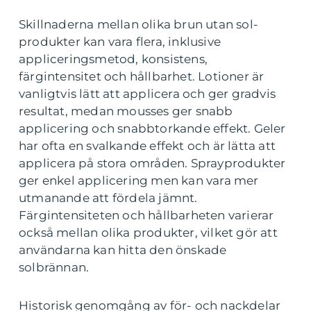
Skillnaderna mellan olika brun utan sol-
produkter kan vara flera, inklusive
appliceringsmetod, konsistens,
färgintensitet och hållbarhet. Lotioner är
vanligtvis lätt att applicera och ger gradvis
resultat, medan mousses ger snabb
applicering och snabbtorkande effekt. Geler
har ofta en svalkande effekt och är lätta att
applicera på stora områden. Sprayprodukter
ger enkel applicering men kan vara mer
utmanande att fördela jämnt.
Färgintensiteten och hållbarheten varierar
också mellan olika produkter, vilket gör att
användarna kan hitta den önskade
solbrännan.
Historisk genomgång av för- och nackdelar