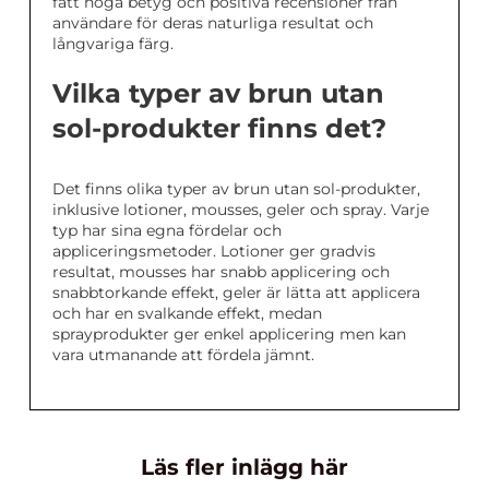
fått höga betyg och positiva recensioner från
användare för deras naturliga resultat och
långvariga färg.
Vilka typer av brun utan
sol-produkter finns det?
Det finns olika typer av brun utan sol-produkter,
inklusive lotioner, mousses, geler och spray. Varje
typ har sina egna fördelar och
appliceringsmetoder. Lotioner ger gradvis
resultat, mousses har snabb applicering och
snabbtorkande effekt, geler är lätta att applicera
och har en svalkande effekt, medan
sprayprodukter ger enkel applicering men kan
vara utmanande att fördela jämnt.
Läs fler inlägg här