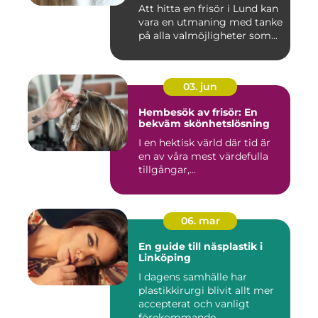
Att hitta en frisör i Lund kan
vara en utmaning med tanke
på alla valmöjligheter som...
03. jun
Hembesök av frisör: En
bekväm skönhetslösning
I en hektisk värld där tid är
en av våra mest värdefulla
tillgångar,...
06. mar
En guide till näsplastik i
Linköping
I dagens samhälle har
plastikkirurgi blivit allt mer
accepterat och vanligt
förekommande. ...