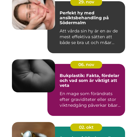
29. nov
Perfekt hy med
ansiktsbehandling på
Södermalm
Att vårda sin hy är en av de
mest effektiva sätten att
både se bra ut och m&ar...
06. nov
Bukplastik: Fakta, fördelar
och vad som är viktigt att
veta
En mage som förändrats
efter graviditeter eller stor
viktnedgång påverkar b&ar...
02. okt