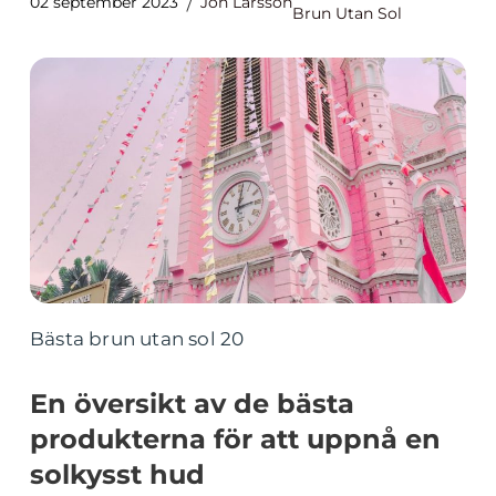
02 september 2023
Jon Larsson
Brun Utan Sol
Bästa brun utan sol 20
En översikt av de bästa
produkterna för att uppnå en
solkysst hud