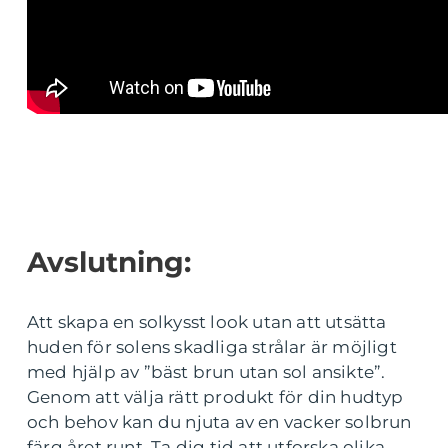
Avslutning:
Att skapa en solkysst look utan att utsätta
huden för solens skadliga strålar är möjligt
med hjälp av ”bäst brun utan sol ansikte”.
Genom att välja rätt produkt för din hudtyp
och behov kan du njuta av en vacker solbrun
färg året runt. Ta dig tid att utforska olika