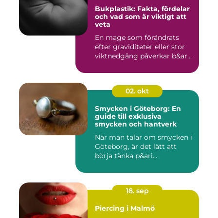
Bukplastik: Fakta, fördelar
och vad som är viktigt att
veta
En mage som förändrats
efter graviditeter eller stor
viktnedgång påverkar b&ar...
02. okt
Smycken i Göteborg: En
guide till exklusiva
smycken och hantverk
När man talar om smycken i
Göteborg, är det lätt att
börja tänka p&ari...
18. sep
Piercing i Malmö