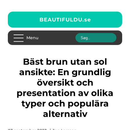
BEAUTIFULDU.
se
Menu
Bäst brun utan sol
ansikte: En grundlig
översikt och
presentation av olika
typer och populära
alternativ