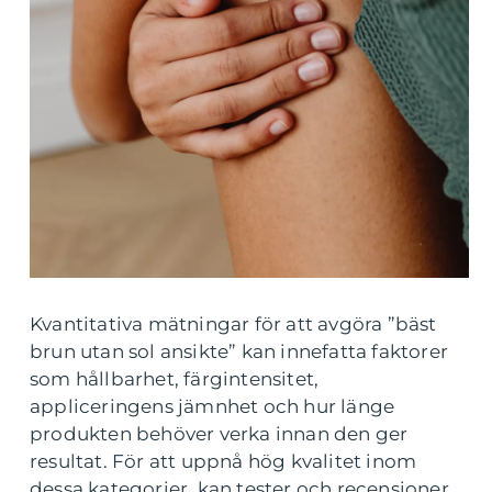
Kvantitativa mätningar för att avgöra ”bäst
brun utan sol ansikte” kan innefatta faktorer
som hållbarhet, färgintensitet,
appliceringens jämnhet och hur länge
produkten behöver verka innan den ger
resultat. För att uppnå hög kvalitet inom
dessa kategorier, kan tester och recensioner