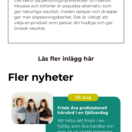
Det beror på personliga preferenser och behov.
Mousse och lotioner är populära alternativ som
ger naturliga resultat, medan sprayer och droppar
ger mer anpassningsbarhet. Det är viktigt att
välja en produkt som passar din hudtyp och ger
önskat resultat.
Läs fler inlägg här
Fler nyheter
02. aug
Frisör Åre professionell
hårvård i en fjällvardag
Att hitta rätt frisör i en
fjällby som Åre handlar om
mer än en snabb klippning