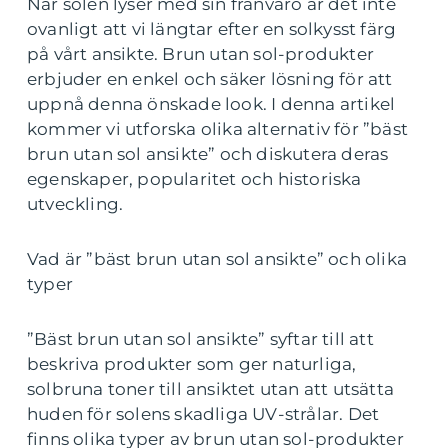
När solen lyser med sin frånvaro är det inte
ovanligt att vi längtar efter en solkysst färg
på vårt ansikte. Brun utan sol-produkter
erbjuder en enkel och säker lösning för att
uppnå denna önskade look. I denna artikel
kommer vi utforska olika alternativ för ”bäst
brun utan sol ansikte” och diskutera deras
egenskaper, popularitet och historiska
utveckling.
Vad är ”bäst brun utan sol ansikte” och olika
typer
”Bäst brun utan sol ansikte” syftar till att
beskriva produkter som ger naturliga,
solbruna toner till ansiktet utan att utsätta
huden för solens skadliga UV-strålar. Det
finns olika typer av brun utan sol-produkter