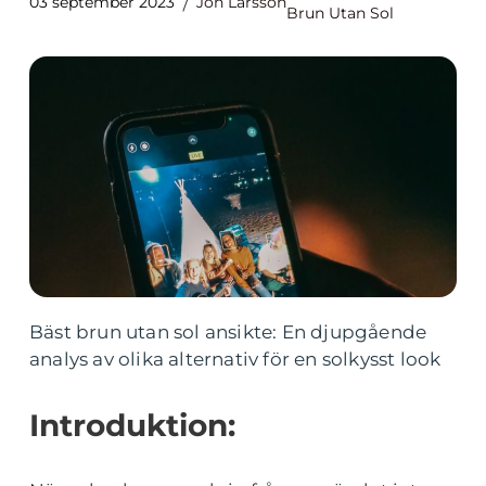
03 september 2023
Jon Larsson
Brun Utan Sol
Bäst brun utan sol ansikte: En djupgående
analys av olika alternativ för en solkysst look
Introduktion: