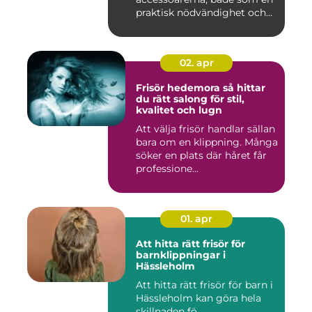
praktisk nödvändighet och...
02. apr
Frisör hedemora så hittar
du rätt salong för stil,
kvalitet och lugn
Att välja frisör handlar sällan
bara om en klippning. Många
söker en plats där håret får
professione...
01. apr
Att hitta rätt frisör för
barnklippningar i
Hässleholm
Att hitta rätt frisör för barn i
Hässleholm kan göra hela
skillnaden fö...