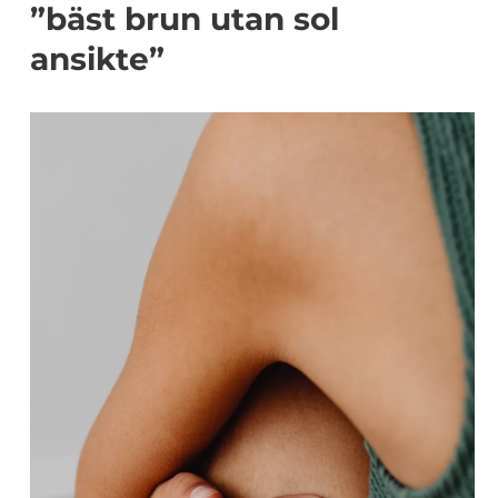
”bäst brun utan sol
ansikte”