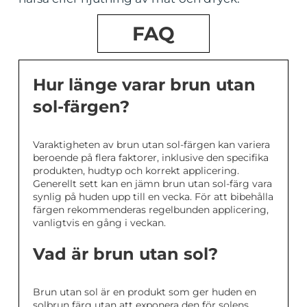
FAQ
Hur länge varar brun utan
sol-färgen?
Varaktigheten av brun utan sol-färgen kan variera
beroende på flera faktorer, inklusive den specifika
produkten, hudtyp och korrekt applicering.
Generellt sett kan en jämn brun utan sol-färg vara
synlig på huden upp till en vecka. För att bibehålla
färgen rekommenderas regelbunden applicering,
vanligtvis en gång i veckan.
Vad är brun utan sol?
Brun utan sol är en produkt som ger huden en
solbrun färg utan att exponera den för solens