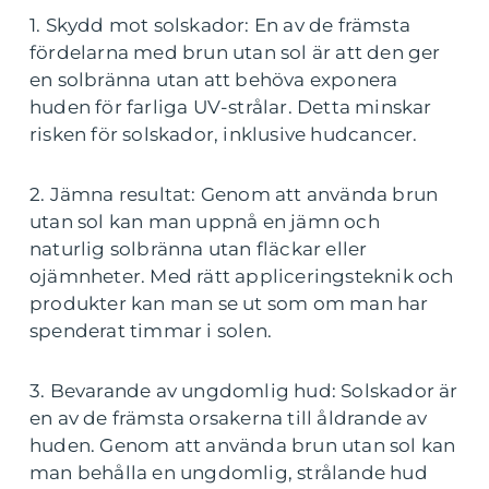
1. Skydd mot solskador: En av de främsta
fördelarna med brun utan sol är att den ger
en solbränna utan att behöva exponera
huden för farliga UV-strålar. Detta minskar
risken för solskador, inklusive hudcancer.
2. Jämna resultat: Genom att använda brun
utan sol kan man uppnå en jämn och
naturlig solbränna utan fläckar eller
ojämnheter. Med rätt appliceringsteknik och
produkter kan man se ut som om man har
spenderat timmar i solen.
3. Bevarande av ungdomlig hud: Solskador är
en av de främsta orsakerna till åldrande av
huden. Genom att använda brun utan sol kan
man behålla en ungdomlig, strålande hud