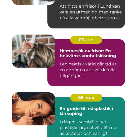
Att hitta en frisör i Lund kan
vara en utmaning med tanke
på alla valmöjligheter som...
03. jun
Hembesök av frisör: En
bekväm skönhetslösning
I en hektisk värld där tid är
en av våra mest värdefulla
tillgångar,...
06. mar
En guide till näsplastik i
Linköping
I dagens samhälle har
plastikkirurgi blivit allt mer
accepterat och vanligt