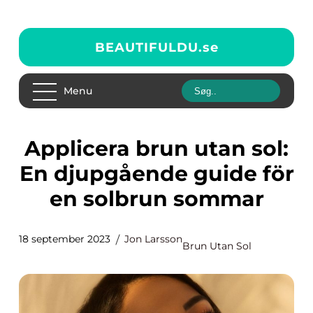
BEAUTIFULDU.
se
Menu
Applicera brun utan sol:
En djupgående guide för
en solbrun sommar
18 september 2023
Jon Larsson
Brun Utan Sol