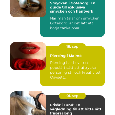
Smycken i Göteborg: En
guide till exklusiva
smycken och hantverk
När man talar om smycken i
Göteborg, är det lätt att
börja tänka p&ari...
18. sep
Piercing i Malmö
Piercing har blivit ett
populärt sätt att uttrycka
personlig stil och kreativitet.
Oavsett...
01. sep
Frisör i Lund: En
vägledning till att hitta rätt
frisörsalong