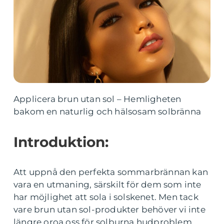
Applicera brun utan sol – Hemligheten
bakom en naturlig och hälsosam solbränna
Introduktion:
Att uppnå den perfekta sommarbrännan kan
vara en utmaning, särskilt för dem som inte
har möjlighet att sola i solskenet. Men tack
vare brun utan sol-produkter behöver vi inte
längre oroa oss för solburna hudproblem