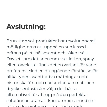
Avslutning:
Brun utan sol-produkter har revolutionerat
möjligheterna att uppnå en sun kissed-
bränna på ett hälsosamt och säkert sätt.
Oavsett om det är en mousse, lotion, spray
eller towelette, finns det en variant för varje
preferens. Med en djupgående förståelse för
olika typer, kvantitativa mätningar och
historiska för- och nackdelar kan mat- och
dryckesentusiaster välja det bästa
alternativet för att uppnå den perfekta
solbrännan utan att kompromissa med sin
hälsa eller njutning av mat och dryck.