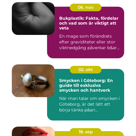
06. nov
Bukplastik: Fakta, fördelar
och vad som är viktigt att
veta
En mage som förändrats
efter graviditeter eller stor
viktnedgång påverkar b&ar...
02. okt
Smycken i Göteborg: En
guide till exklusiva
smycken och hantverk
När man talar om smycken i
Göteborg, är det lätt att
börja tänka p&ari...
18. sep