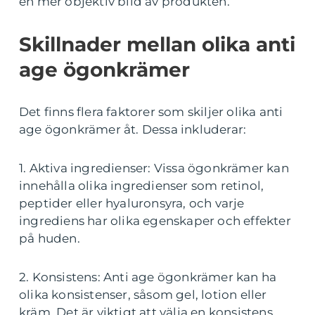
en mer objektiv bild av produkten.
Skillnader mellan olika anti
age ögonkrämer
Det finns flera faktorer som skiljer olika anti
age ögonkrämer åt. Dessa inkluderar:
1. Aktiva ingredienser: Vissa ögonkrämer kan
innehålla olika ingredienser som retinol,
peptider eller hyaluronsyra, och varje
ingrediens har olika egenskaper och effekter
på huden.
2. Konsistens: Anti age ögonkrämer kan ha
olika konsistenser, såsom gel, lotion eller
kräm. Det är viktigt att välja en konsistens