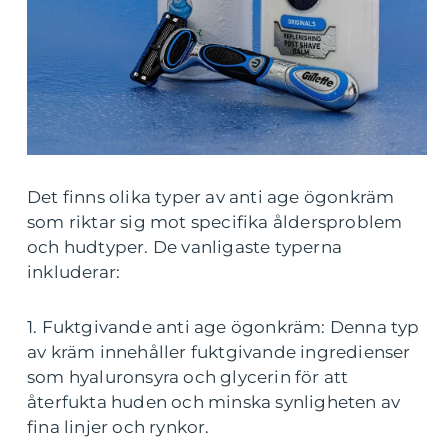
Det finns olika typer av anti age ögonkräm
som riktar sig mot specifika åldersproblem
och hudtyper. De vanligaste typerna
inkluderar:
1. Fuktgivande anti age ögonkräm: Denna typ
av kräm innehåller fuktgivande ingredienser
som hyaluronsyra och glycerin för att
återfukta huden och minska synligheten av
fina linjer och rynkor.