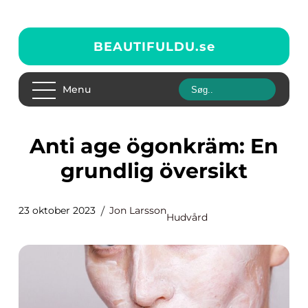
BEAUTIFULDU.
se
Menu
Anti age ögonkräm: En
grundlig översikt
23 oktober 2023
Jon Larsson
Hudvård