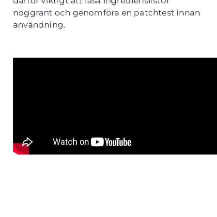
därför viktigt att läsa ingredienslistor
noggrant och genomföra en patchtest innan
användning.