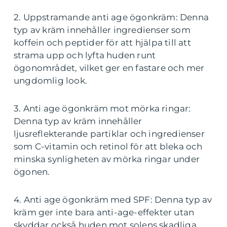
2. Uppstramande anti age ögonkräm: Denna
typ av kräm innehåller ingredienser som
koffein och peptider för att hjälpa till att
strama upp och lyfta huden runt
ögonområdet, vilket ger en fastare och mer
ungdomlig look.
3. Anti age ögonkräm mot mörka ringar:
Denna typ av kräm innehåller
ljusreflekterande partiklar och ingredienser
som C-vitamin och retinol för att bleka och
minska synligheten av mörka ringar under
ögonen.
4. Anti age ögonkräm med SPF: Denna typ av
kräm ger inte bara anti-age-effekter utan
skyddar också huden mot solens skadliga