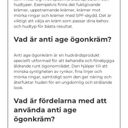
hudtyper. Exempelvis finns det fuktgivande
krämer, uppstramande krämer, krämer mot
mörka ringar och krämer med SPF-skydd. Det är
viktigt att välja en kräm som passar dina behov
och hudtyp för bästa resultat.
Vad är anti age ögonkräm?
Anti age ögonkräm är en hudvårdsprodukt
speciellt utformad för att behandla och förebygga
åldrande runt ögonområdet. Den hjälper till att
minska synligheten av rynkor, fina linjer och
mörka ringar, samtidigt som den ger näring och
återfuktar huden för en ungdomlig och strålande
look.
Vad är fördelarna med att
använda anti age
ögonkräm?