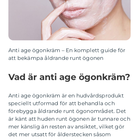
Anti age ögonkräm – En komplett guide för
att bekämpa åldrande runt ögonen
Vad är anti age ögonkräm?
Anti age ögonkräm är en hudvårdsprodukt
speciellt utformad för att behandla och
förebygga åldrande runt ögonområdet. Det
är känt att huden runt ögonen är tunnare och
mer känslig än resten av ansiktet, vilket gör
det mer utsatt för ålderstecken såsom