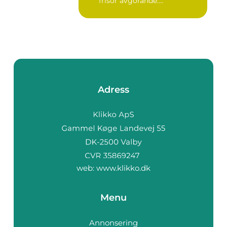
frisör avgörande....
Adress
web:
www.klikko.dk
Menu
Annonsering