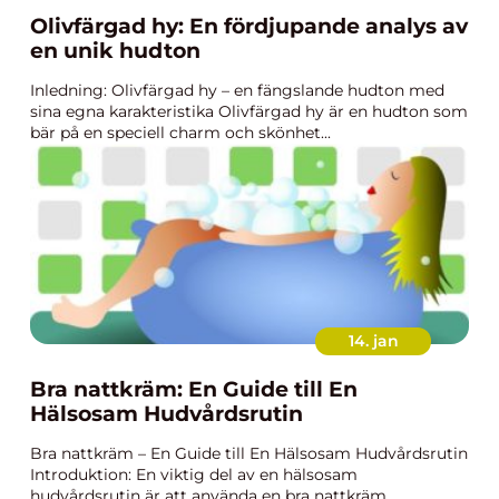
Olivfärgad hy: En fördjupande analys av
en unik hudton
Inledning: Olivfärgad hy – en fängslande hudton med
sina egna karakteristika Olivfärgad hy är en hudton som
bär på en speciell charm och skönhet...
14. jan
Bra nattkräm: En Guide till En
Hälsosam Hudvårdsrutin
Bra nattkräm – En Guide till En Hälsosam Hudvårdsrutin
Introduktion: En viktig del av en hälsosam
hudvårdsrutin är att använda en bra nattkräm. ...