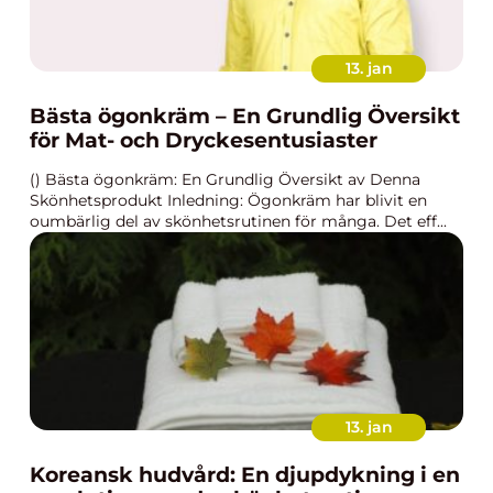
13. jan
Bästa ögonkräm – En Grundlig Översikt
för Mat- och Dryckesentusiaster
() Bästa ögonkräm: En Grundlig Översikt av Denna
Skönhetsprodukt Inledning: Ögonkräm har blivit en
oumbärlig del av skönhetsrutinen för många. Det eff...
13. jan
Koreansk hudvård: En djupdykning i en