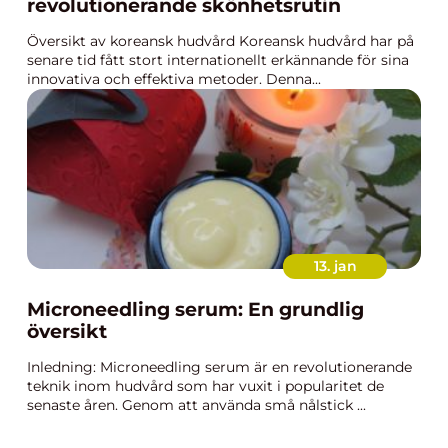
revolutionerande skönhetsrutin
Översikt av koreansk hudvård Koreansk hudvård har på
senare tid fått stort internationellt erkännande för sina
innovativa och effektiva metoder. Denna...
13. jan
Microneedling serum: En grundlig
översikt
Inledning: Microneedling serum är en revolutionerande
teknik inom hudvård som har vuxit i popularitet de
senaste åren. Genom att använda små nålstick ...